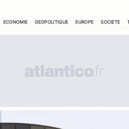
ECONOMIE
GEOPOLITIQUE
EUROPE
SOCIETE