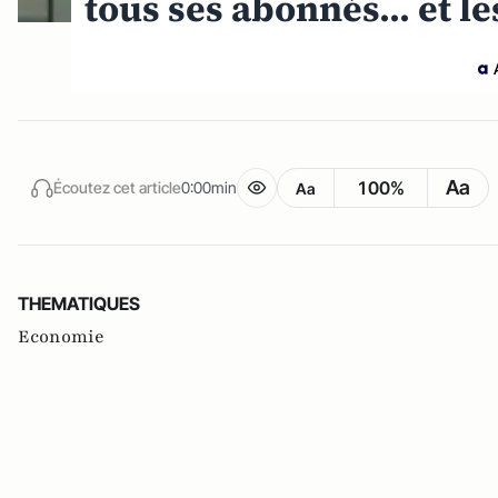
tous ses abonnés... et le
Aa
100%
Écoutez cet article
0:00min
Aa
THEMATIQUES
Economie