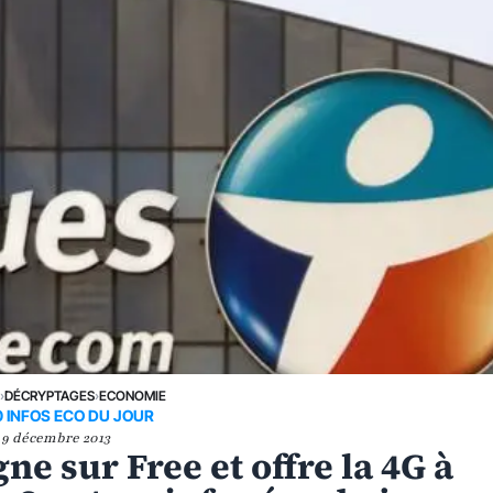
E
›
DÉCRYPTAGES
›
ECONOMIE
0 INFOS ECO DU JOUR
9 décembre 2013
e sur Free et offre la 4G à