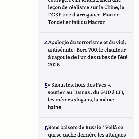
leçon de réalisme sur la Chine, la
DGSE une d'arrogance; Marine
Tondelier fait du Macron
4
Apologie du terrorisme et du viol,
antisémite : Boro 700, le chanteur
à cagoule de l’un des tubes de l’été
2026
5
« Sionistes, hors des Facs »,
soutien au Hamas : du GUD à LFI,
les mêmes slogans, la même
haine
6
Bons baisers de Russie ? Voilà ce
qui se cache derrière les attaques