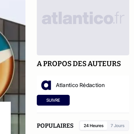
A PROPOS DES AUTEURS
Atlantico Rédaction
SUIVRE
POPULAIRES
24 Heures
7 Jours