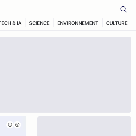
TECH & IA
SCIENCE
ENVIRONNEMENT
CULTURE