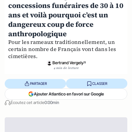
concessions funéraires de 30 à 10
ans et voilà pourquoi c’est un
dangereux coup de force
anthropologique
Pour les rameaux traditionnellement, un
certain nombre de Français vont dans les
cimetières.
Bertrand Vergely
4 min de lecture
PARTAGER
CLASSER
Ajouter Atlantico en favori sur Google
Écoutez cet article
0:00min