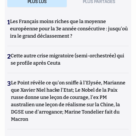
PLUS LUS
PLUS PARTAGES
1
Les Français moins riches que la moyenne
européenne pour la 3e année consécutive : jusqu'où
ira le grand déclassement ?
2
Cette autre crise migratoire (semi-orchestrée) qui
se profile après Ceuta
3
Le Point révèle ce qu'on sniffe à l'Elysée, Marianne
que Xavier Niel hacke l'Etat; Le Nobel de la Paix
russe donne une leçon de courage, l'ex PM
australien une leçon de réalisme sur la Chine, la
DGSE une d'arrogance; Marine Tondelier fait du
Macron