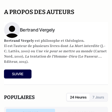
A PROPOS DES AUTEURS
Bertrand Vergely
Bertrand Vergely
est philosophe et théologien.
Il est l'auteur de plusieurs livres dont
La Mort interdite
(J.-
C. Lattès, 2001) ou
Une vie pour se mettre au monde
(Carnet
Nord, 2010),
La tentation de l'Homme-Dieu
(Le Passeur
Editeur, 2015).
SUIVRE
POPULAIRES
24 Heures
7 Jours