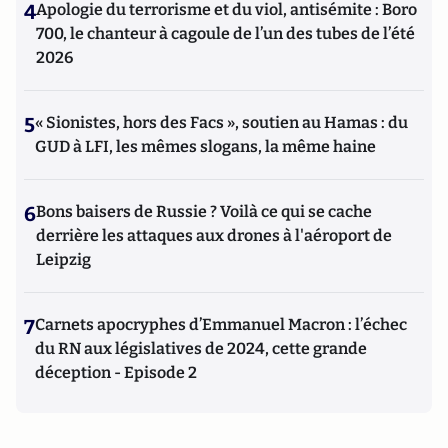
4
Apologie du terrorisme et du viol, antisémite : Boro
700, le chanteur à cagoule de l’un des tubes de l’été
2026
5
« Sionistes, hors des Facs », soutien au Hamas : du
GUD à LFI, les mêmes slogans, la même haine
6
Bons baisers de Russie ? Voilà ce qui se cache
derrière les attaques aux drones à l'aéroport de
Leipzig
7
Carnets apocryphes d’Emmanuel Macron : l’échec
du RN aux législatives de 2024, cette grande
déception - Episode 2