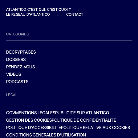
ATLANTICO C'EST QUI, C'EST QUOI ?
/
LE RESEAU D'ATLANTICO
/
CONTACT
CATEGORIES
DECRYPTAGES
DOSSIERS
RENDEZ-VOUS
VIDEOS
PODCASTS
LEGAL
CGV
MENTIONS LEGALES
PUBLICITE SUR ATLANTICO
GESTION DES COOKIES
POLITIQUE DE CONFIDENTIALITE
POLITIQUE D’ACCESSIBILITE
POLITIQUE RELATIVE AUX COOKIES
CONDITIONS GENERALES D’UTILISATION