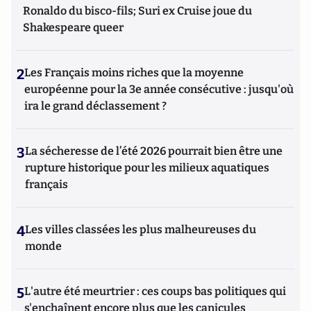
Ronaldo du bisco-fils; Suri ex Cruise joue du
Shakespeare queer
2
Les Français moins riches que la moyenne
européenne pour la 3e année consécutive : jusqu'où
ira le grand déclassement ?
3
La sécheresse de l’été 2026 pourrait bien être une
rupture historique pour les milieux aquatiques
français
4
Les villes classées les plus malheureuses du
monde
5
L'autre été meurtrier : ces coups bas politiques qui
s'enchaînent encore plus que les canicules