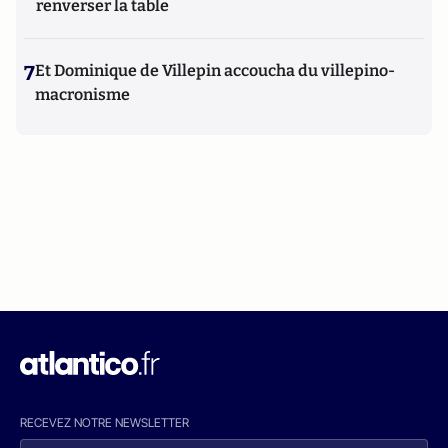
renverser la table
7
Et Dominique de Villepin accoucha du villepino-
macronisme
RECEVEZ NOTRE NEWSLETTER