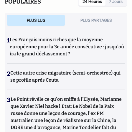
POPULAIRES
24 Heures
7 Jours
PLUS LUS
PLUS PARTAGES
1
Les Français moins riches que la moyenne
européenne pour la 3e année consécutive : jusqu'où
ira le grand déclassement ?
2
Cette autre crise migratoire (semi-orchestrée) qui
se profile après Ceuta
3
Le Point révèle ce qu'on sniffe à l'Elysée, Marianne
que Xavier Niel hacke l'Etat; Le Nobel de la Paix
russe donne une leçon de courage, l'ex PM
australien une leçon de réalisme sur la Chine, la
DGSE une d'arrogance; Marine Tondelier fait du