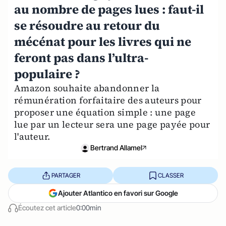
au nombre de pages lues : faut-il
se résoudre au retour du
mécénat pour les livres qui ne
feront pas dans l’ultra-
populaire ?
Amazon souhaite abandonner la
rémunération forfaitaire des auteurs pour
proposer une équation simple : une page
lue par un lecteur sera une page payée pour
l'auteur.
Bertrand Allamel
PARTAGER
CLASSER
Ajouter Atlantico en favori sur Google
Écoutez cet article
0:00min