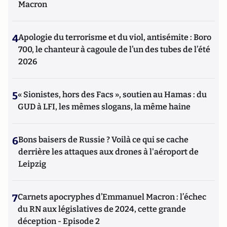
Macron
4
Apologie du terrorisme et du viol, antisémite : Boro
700, le chanteur à cagoule de l’un des tubes de l’été
2026
5
« Sionistes, hors des Facs », soutien au Hamas : du
GUD à LFI, les mêmes slogans, la même haine
6
Bons baisers de Russie ? Voilà ce qui se cache
derrière les attaques aux drones à l'aéroport de
Leipzig
7
Carnets apocryphes d’Emmanuel Macron : l’échec
du RN aux législatives de 2024, cette grande
déception - Episode 2