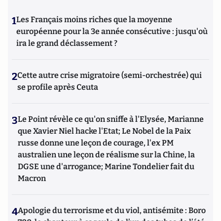
1
Les Français moins riches que la moyenne
européenne pour la 3e année consécutive : jusqu'où
ira le grand déclassement ?
2
Cette autre crise migratoire (semi-orchestrée) qui
se profile après Ceuta
3
Le Point révèle ce qu'on sniffe à l'Elysée, Marianne
que Xavier Niel hacke l'Etat; Le Nobel de la Paix
russe donne une leçon de courage, l'ex PM
australien une leçon de réalisme sur la Chine, la
DGSE une d'arrogance; Marine Tondelier fait du
Macron
4
Apologie du terrorisme et du viol, antisémite : Boro