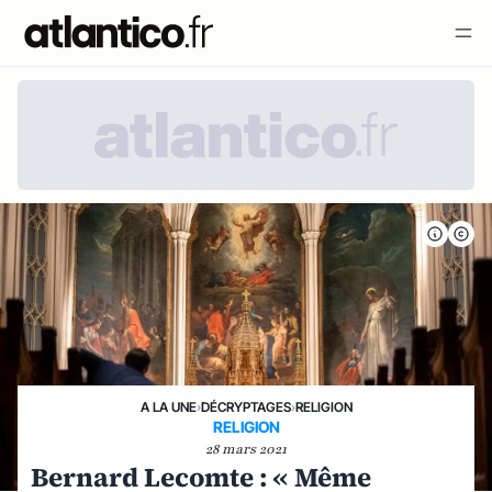
A LA UNE
›
DÉCRYPTAGES
›
RELIGION
RELIGION
28 mars 2021
Bernard Lecomte : « Même