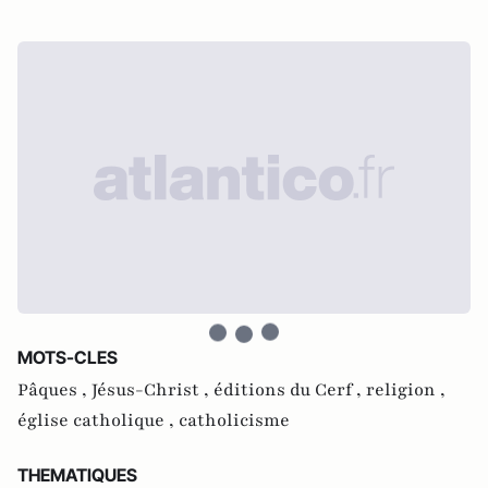
MOTS-CLES
Pâques ,
Jésus-Christ ,
éditions du Cerf ,
religion ,
église catholique ,
catholicisme
THEMATIQUES