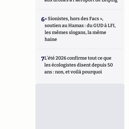
6
« Sionistes, hors des Facs »,
soutien au Hamas : du GUD à LFI,
les mêmes slogans, la même
haine
7
L’été 2026 confirme tout ce que
les écologistes disent depuis 50
ans : non, et voilà pourquoi