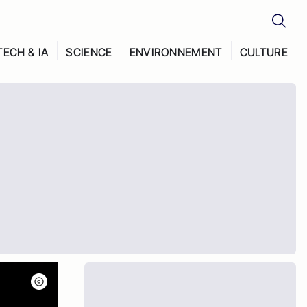
TECH & IA
SCIENCE
ENVIRONNEMENT
CULTURE