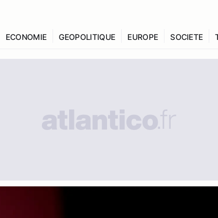
ECONOMIE
GEOPOLITIQUE
EUROPE
SOCIETE