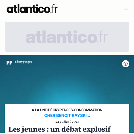
A LA UNE
›
DÉCRYPTAGES
›
CONSOMMATION
CHER BENOIT RAYSKI...
24 juillet 2011
Les jeunes : un débat explosif