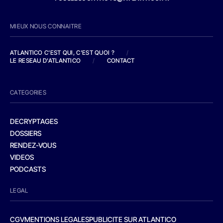
MIEUX NOUS CONNAITRE
ATLANTICO C'EST QUI, C'EST QUOI ?
/
LE RESEAU D'ATLANTICO
/
CONTACT
CATEGORIES
DECRYPTAGES
DOSSIERS
RENDEZ-VOUS
VIDEOS
PODCASTS
LEGAL
CGV
MENTIONS LEGALES
PUBLICITE SUR ATLANTICO