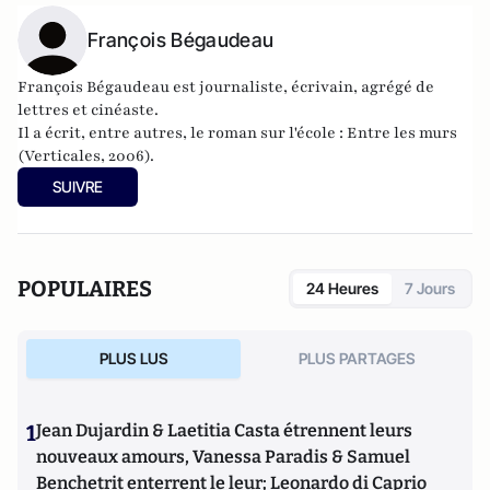
François Bégaudeau
François Bégaudeau est journaliste, écrivain, agrégé de
lettres et cinéaste.
Il a écrit, entre autres, le roman sur l'école :
Entre les murs
(Verticales, 2006).
SUIVRE
POPULAIRES
24 Heures
7 Jours
PLUS LUS
PLUS PARTAGES
1
Jean Dujardin & Laetitia Casta étrennent leurs
nouveaux amours, Vanessa Paradis & Samuel
Benchetrit enterrent le leur; Leonardo di Caprio