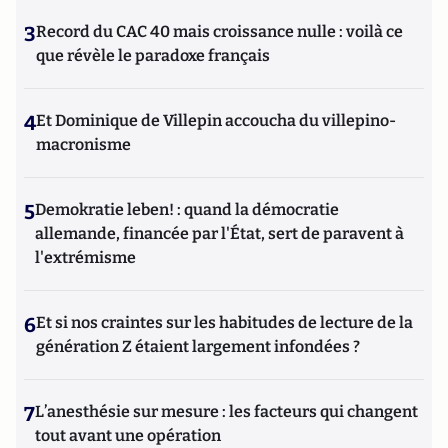
3
Record du CAC 40 mais croissance nulle : voilà ce
que révèle le paradoxe français
4
Et Dominique de Villepin accoucha du villepino-
macronisme
5
Demokratie leben! : quand la démocratie
allemande, financée par l'État, sert de paravent à
l'extrémisme
6
Et si nos craintes sur les habitudes de lecture de la
génération Z étaient largement infondées ?
7
L’anesthésie sur mesure : les facteurs qui changent
tout avant une opération