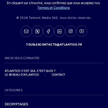
En cliquant sur s'inscrire, vous confirmez que vous acceptez nos
Termes et Conditions
© 2026 Talmont Media SAS. tous droits réservés.
TOUSLESCONTACTS@ATLANTICO.FR
MIEUX NOUS CONNAITRE
ATLANTICO C'EST QUI, C'EST QUOI ?
/
LE RESEAU D'ATLANTICO
/
CONTACT
CATEGORIES
DECRYPTAGES