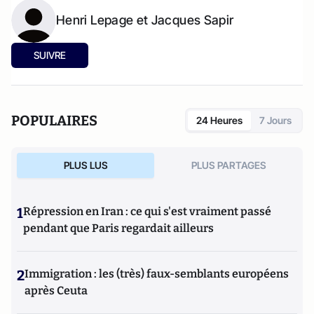
Henri Lepage et Jacques Sapir
SUIVRE
POPULAIRES
24 Heures
7 Jours
PLUS LUS
PLUS PARTAGES
1
Répression en Iran : ce qui s'est vraiment passé
pendant que Paris regardait ailleurs
2
Immigration : les (très) faux-semblants européens
après Ceuta