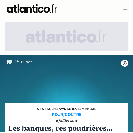
A LA UNE
›
DÉCRYPTAGES
›
ECONOMIE
POUR/CONTRE
2 juillet 2012
Les banques, ces poudrières...