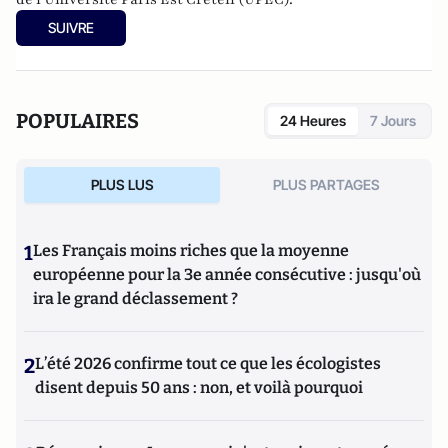
SUIVRE
POPULAIRES
24 Heures
7 Jours
PLUS LUS
PLUS PARTAGES
1
Les Français moins riches que la moyenne
européenne pour la 3e année consécutive : jusqu'où
ira le grand déclassement ?
2
L’été 2026 confirme tout ce que les écologistes
disent depuis 50 ans : non, et voilà pourquoi