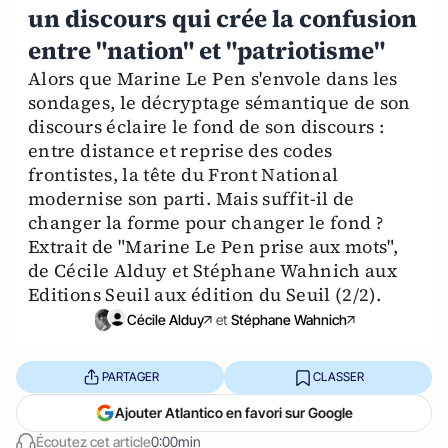
un discours qui crée la confusion
entre "nation" et "patriotisme"
Alors que Marine Le Pen s'envole dans les
sondages, le décryptage sémantique de son
discours éclaire le fond de son discours :
entre distance et reprise des codes
frontistes, la tête du Front National
modernise son parti. Mais suffit-il de
changer la forme pour changer le fond ?
Extrait de "Marine Le Pen prise aux mots",
de Cécile Alduy et Stéphane Wahnich aux
Editions Seuil aux édition du Seuil (2/2).
Cécile Alduy
et
Stéphane Wahnich
PARTAGER
CLASSER
Ajouter Atlantico en favori sur Google
Écoutez cet article
0:00min