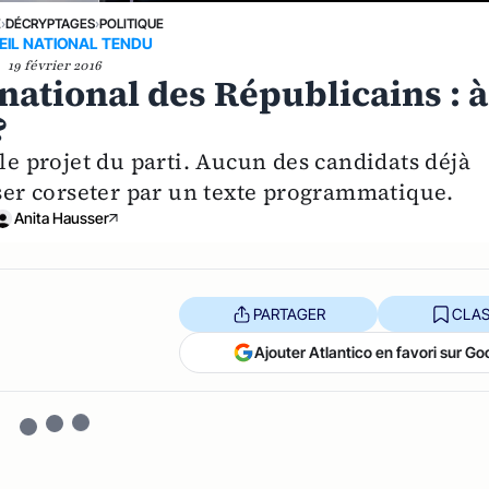
E
›
DÉCRYPTAGES
›
POLITIQUE
EIL NATIONAL TENDU
19 février 2016
national des Républicains : à
?
 le projet du parti. Aucun des candidats déjà
sser corseter par un texte programmatique.
Anita Hausser
PARTAGER
CLAS
Ajouter Atlantico en favori sur Go