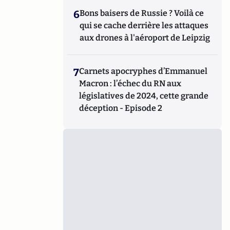
6
Bons baisers de Russie ? Voilà ce
qui se cache derrière les attaques
aux drones à l'aéroport de Leipzig
7
Carnets apocryphes d’Emmanuel
Macron : l’échec du RN aux
législatives de 2024, cette grande
déception - Episode 2