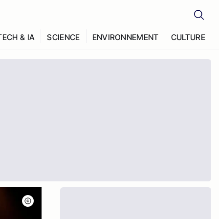
TECH & IA
SCIENCE
ENVIRONNEMENT
CULTURE