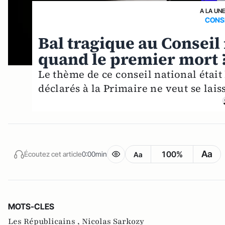
A LA UN
CONS
Bal tragique au Conseil 
quand le premier mort 
Le thème de ce conseil national était
déclarés à la Primaire ne veut se lai
Aa
100%
Écoutez cet article
0:00min
Aa
MOTS-CLES
Les Républicains ,
Nicolas Sarkozy