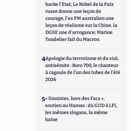
hacke l'Etat; Le Nobel de la Paix
russe donne une leçon de
courage, l'ex PM australien une
leçon de réalisme sur la Chine, la
DGSE une d'arrogance; Marine
Tondelier fait du Macron
4
Apologie du terrorisme et du viol,
antisémite : Boro 700, le chanteur
à cagoule de l’un des tubes de l’été
2026
5
« Sionistes, hors des Facs »,
soutien au Hamas : du GUD à LFI,
les mêmes slogans, la même
haine