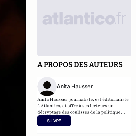
A PROPOS DES AUTEURS
Anita Hausser
Anita Hausser
, journaliste, est éditorialiste
à Atlantico, et offre à ses lecteurs un
décryptage des coulisses de la politique
française et internationale. Elle a
SUIVRE
notamment publié
Sarkozy, itinéraire d'une
ambition
(Editions l'Archipel, 2003). Elle a