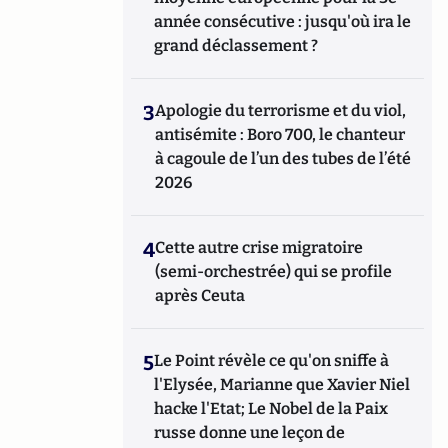
année consécutive : jusqu'où ira le
grand déclassement ?
3
Apologie du terrorisme et du viol,
antisémite : Boro 700, le chanteur
à cagoule de l’un des tubes de l’été
2026
4
Cette autre crise migratoire
(semi-orchestrée) qui se profile
après Ceuta
5
Le Point révèle ce qu'on sniffe à
l'Elysée, Marianne que Xavier Niel
hacke l'Etat; Le Nobel de la Paix
russe donne une leçon de