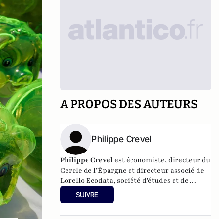
A PROPOS DES AUTEURS
Philippe Crevel
Philippe Crevel
est économiste, directeur du
Cercle de l’Épargne et directeur associé de
Lorello Ecodata
, société d'études et de
conseils en stratégies économiques.
SUIVRE