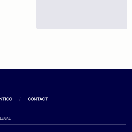
ANTICO
/
CONTACT
LEGAL