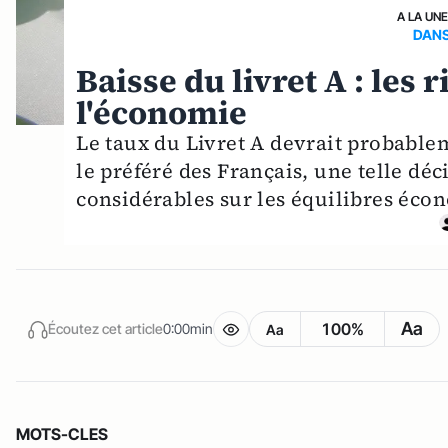
A LA UN
DANS
Baisse du livret A : les 
l'économie
Le taux du Livret A devrait probable
le préféré des Français, une telle dé
considérables sur les équilibres éc
Aa
100%
Écoutez cet article
0:00min
Aa
MOTS-CLES