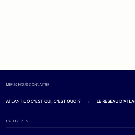
MIEUX NOUS CONNAITRE
ATLANTICO C'EST QUI, C'EST QUOI ?
/
LE RESEAU D'ATL
CATEGORIES