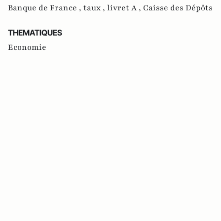
Banque de France ,
taux ,
livret A ,
Caisse des Dépôts
THEMATIQUES
Economie