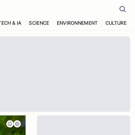
TECH & IA
SCIENCE
ENVIRONNEMENT
CULTURE