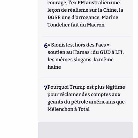
courage, l'ex PM australien une
leçon de réalisme sur la Chine, la
DGSE une d'arrogance; Marine
Tondelier fait du Macron
6
« Sionistes, hors des Facs »,
soutien au Hamas : du GUD à LFI,
les mêmes slogans, la même
haine
7
Pourquoi Trump est plus légitime
pour réclamer des comptes aux
géants du pétrole américains que
Mélenchon à Total