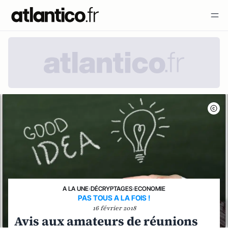
A LA UNE
›
DÉCRYPTAGES
›
ECONOMIE
PAS TOUS A LA FOIS !
16 février 2018
Avis aux amateurs de réunions