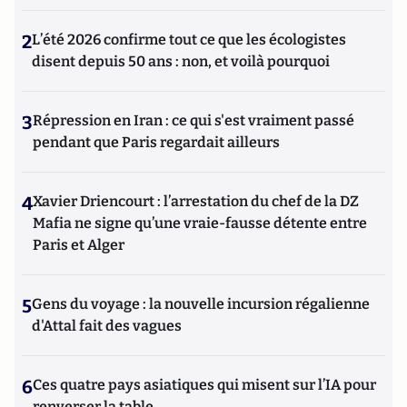
2
L’été 2026 confirme tout ce que les écologistes
disent depuis 50 ans : non, et voilà pourquoi
3
Répression en Iran : ce qui s'est vraiment passé
pendant que Paris regardait ailleurs
4
Xavier Driencourt : l’arrestation du chef de la DZ
Mafia ne signe qu’une vraie-fausse détente entre
Paris et Alger
5
Gens du voyage : la nouvelle incursion régalienne
d'Attal fait des vagues
6
Ces quatre pays asiatiques qui misent sur l’IA pour
renverser la table