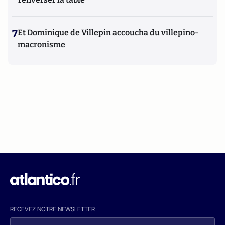
7
Et Dominique de Villepin accoucha du villepino-
macronisme
RECEVEZ NOTRE NEWSLETTER