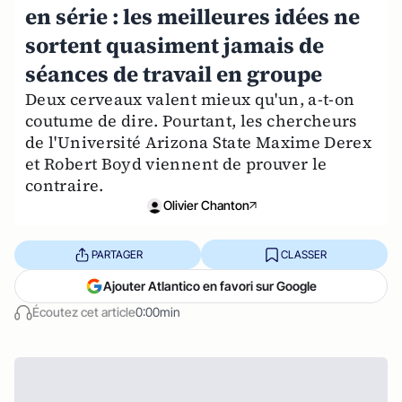
en série : les meilleures idées ne
sortent quasiment jamais de
séances de travail en groupe
Deux cerveaux valent mieux qu'un, a-t-on
coutume de dire. Pourtant, les chercheurs
de l'Université Arizona State Maxime Derex
et Robert Boyd viennent de prouver le
contraire.
Olivier Chanton
PARTAGER
CLASSER
Ajouter Atlantico en favori sur Google
Écoutez cet article
0:00min