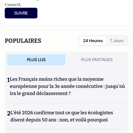
Conseil.
SUIVRE
POPULAIRES
24 Heures
7 Jours
PLUS LUS
PLUS PARTAGES
1
Les Français moins riches que la moyenne
européenne pour la 3e année consécutive : jusqu'où
ira le grand déclassement ?
2
L’été 2026 confirme tout ce que les écologistes
disent depuis 50 ans : non, et voilà pourquoi