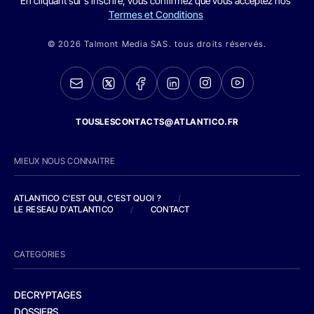
En cliquant sur s'inscrire, vous confirmez que vous acceptez nos
Termes et Conditions
© 2026 Talmont Media SAS. tous droits réservés.
TOUSLESCONTACTS@ATLANTICO.FR
MIEUX NOUS CONNAITRE
ATLANTICO C'EST QUI, C'EST QUOI ?
/
LE RESEAU D'ATLANTICO
/
CONTACT
CATEGORIES
DECRYPTAGES
DOSSIERS