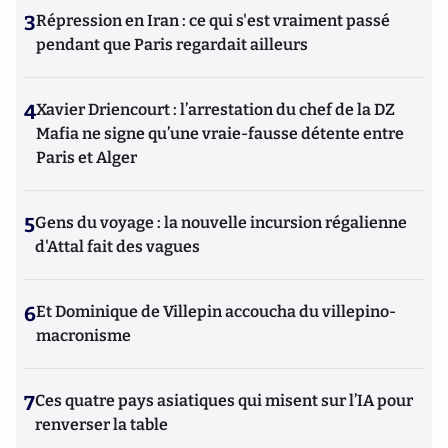
3
Répression en Iran : ce qui s'est vraiment passé
pendant que Paris regardait ailleurs
4
Xavier Driencourt : l’arrestation du chef de la DZ
Mafia ne signe qu’une vraie-fausse détente entre
Paris et Alger
5
Gens du voyage : la nouvelle incursion régalienne
d'Attal fait des vagues
6
Et Dominique de Villepin accoucha du villepino-
macronisme
7
Ces quatre pays asiatiques qui misent sur l’IA pour
renverser la table