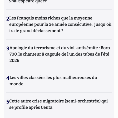
Shakespeare queer
2
Les Français moins riches que la moyenne
européenne pour la 3e année consécutive : jusqu'où
ira le grand déclassement ?
3
Apologie du terrorisme et du viol, antisémite : Boro
700, le chanteur à cagoule de l’un des tubes de l’été
2026
4
Les villes classées les plus malheureuses du
monde
5
Cette autre crise migratoire (semi-orchestrée) qui
se profile après Ceuta