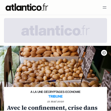
A LA UNE
›
DÉCRYPTAGES
›
ECONOMIE
TRIBUNE
21 mai 2020
Avec le confinement, crise dans