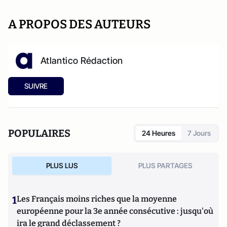
A PROPOS DES AUTEURS
Atlantico Rédaction
SUIVRE
POPULAIRES
24 Heures
7 Jours
PLUS LUS
PLUS PARTAGES
1
Les Français moins riches que la moyenne
européenne pour la 3e année consécutive : jusqu'où
ira le grand déclassement ?