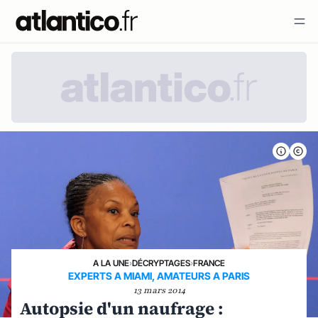
A LA UNE
›
DÉCRYPTAGES
›
FRANCE
EXPERTS A MIAMI, AMATEURS A PARIS
13 mars 2014
Autopsie d'un naufrage :