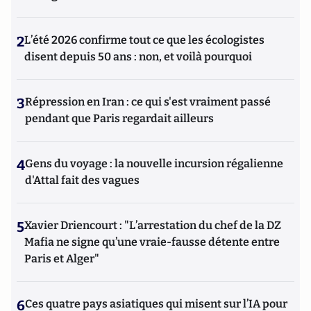
2
L’été 2026 confirme tout ce que les écologistes
disent depuis 50 ans : non, et voilà pourquoi
3
Répression en Iran : ce qui s'est vraiment passé
pendant que Paris regardait ailleurs
4
Gens du voyage : la nouvelle incursion régalienne
d'Attal fait des vagues
5
Xavier Driencourt : "L’arrestation du chef de la DZ
Mafia ne signe qu’une vraie-fausse détente entre
Paris et Alger"
6
Ces quatre pays asiatiques qui misent sur l’IA pour