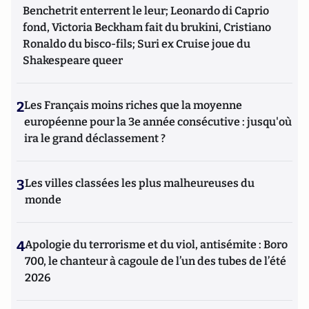
Benchetrit enterrent le leur; Leonardo di Caprio
fond, Victoria Beckham fait du brukini, Cristiano
Ronaldo du bisco-fils; Suri ex Cruise joue du
Shakespeare queer
2
Les Français moins riches que la moyenne
européenne pour la 3e année consécutive : jusqu'où
ira le grand déclassement ?
3
Les villes classées les plus malheureuses du
monde
4
Apologie du terrorisme et du viol, antisémite : Boro
700, le chanteur à cagoule de l’un des tubes de l’été
2026