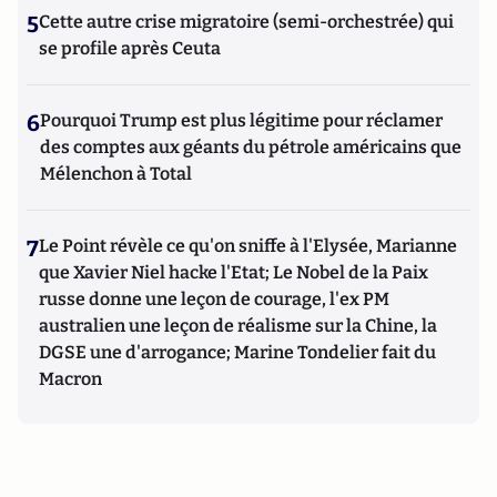
5
Cette autre crise migratoire (semi-orchestrée) qui
se profile après Ceuta
6
Pourquoi Trump est plus légitime pour réclamer
des comptes aux géants du pétrole américains que
Mélenchon à Total
7
Le Point révèle ce qu'on sniffe à l'Elysée, Marianne
que Xavier Niel hacke l'Etat; Le Nobel de la Paix
russe donne une leçon de courage, l'ex PM
australien une leçon de réalisme sur la Chine, la
DGSE une d'arrogance; Marine Tondelier fait du
Macron