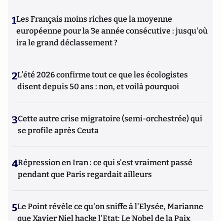
1
Les Français moins riches que la moyenne
européenne pour la 3e année consécutive : jusqu'où
ira le grand déclassement ?
2
L’été 2026 confirme tout ce que les écologistes
disent depuis 50 ans : non, et voilà pourquoi
3
Cette autre crise migratoire (semi-orchestrée) qui
se profile après Ceuta
4
Répression en Iran : ce qui s'est vraiment passé
pendant que Paris regardait ailleurs
5
Le Point révèle ce qu'on sniffe à l'Elysée, Marianne
que Xavier Niel hacke l'Etat; Le Nobel de la Paix