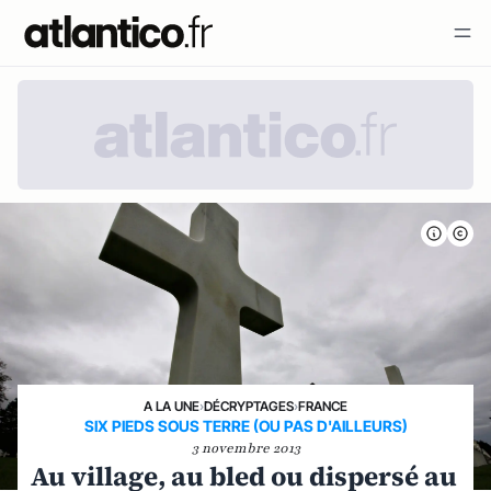
A LA UNE
›
DÉCRYPTAGES
›
FRANCE
SIX PIEDS SOUS TERRE (OU PAS D'AILLEURS)
3 novembre 2013
Au village, au bled ou dispersé au