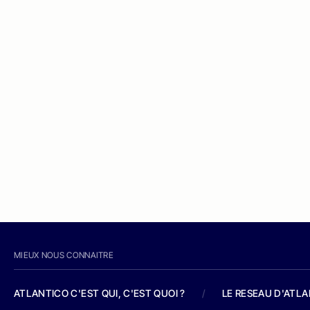
MIEUX NOUS CONNAITRE
ATLANTICO C'EST QUI, C'EST QUOI ?
/
LE RESEAU D'ATL