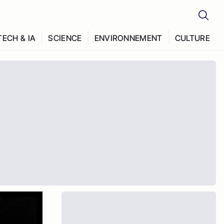
TECH & IA
SCIENCE
ENVIRONNEMENT
CULTURE