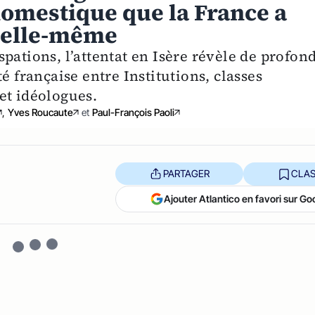
domestique que la France a
e elle-même
pations, l’attentat en Isère révèle de profon
é française entre Institutions, classes
et idéologues.
,
Yves Roucaute
et
Paul-François Paoli
PARTAGER
CLAS
Ajouter Atlantico en favori sur Go