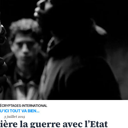
ÉCRYPTAGES
›
INTERNATIONAL
U’ICI TOUT VA BIEN…
3 juillet 2015
rière la guerre avec l’Etat