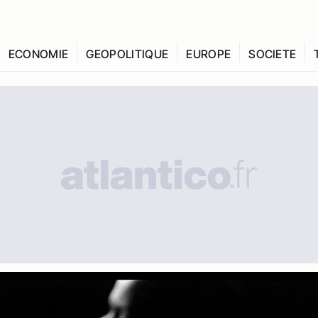
ECONOMIE
GEOPOLITIQUE
EUROPE
SOCIETE