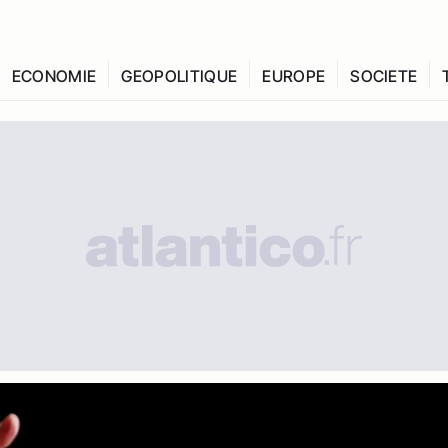
ECONOMIE
GEOPOLITIQUE
EUROPE
SOCIETE