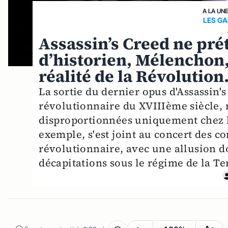
A LA UN
LES GA
Assassin’s Creed ne pré
d’historien, Mélenchon, s
réalité de la Révolution
La sortie du dernier opus d'Assassin's
révolutionnaire du XVIIIème siècle, 
disproportionnées uniquement chez l
exemple, s'est joint au concert des 
révolutionnaire, avec une allusion do
décapitations sous le régime de la Te