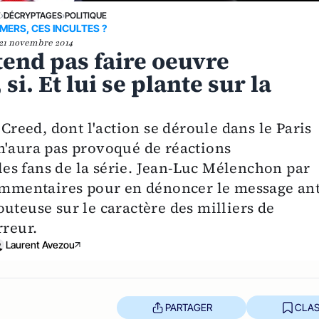
E
›
DÉCRYPTAGES
›
POLITIQUE
MERS, CES INCULTES ?
21 novembre 2014
tend pas faire oeuvre
i. Et lui se plante sur la
.
 Creed, dont l'action se déroule dans le Paris
n'aura pas provoqué de réactions
es fans de la série. Jean-Luc Mélenchon par
commentaires pour en dénoncer le message ant
uteuse sur le caractère des milliers de
rreur.
Laurent Avezou
PARTAGER
CLAS