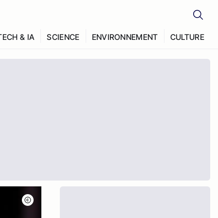
TECH & IA
SCIENCE
ENVIRONNEMENT
CULTURE