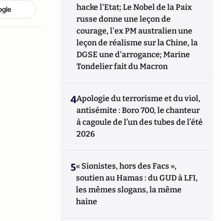
hacke l'Etat; Le Nobel de la Paix
ogle
russe donne une leçon de
courage, l'ex PM australien une
leçon de réalisme sur la Chine, la
DGSE une d'arrogance; Marine
Tondelier fait du Macron
4
Apologie du terrorisme et du viol,
antisémite : Boro 700, le chanteur
à cagoule de l’un des tubes de l’été
2026
5
« Sionistes, hors des Facs »,
soutien au Hamas : du GUD à LFI,
les mêmes slogans, la même
haine