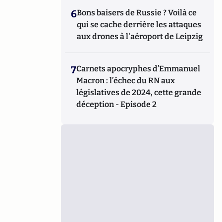
6
Bons baisers de Russie ? Voilà ce
qui se cache derrière les attaques
aux drones à l'aéroport de Leipzig
7
Carnets apocryphes d’Emmanuel
Macron : l’échec du RN aux
législatives de 2024, cette grande
déception - Episode 2