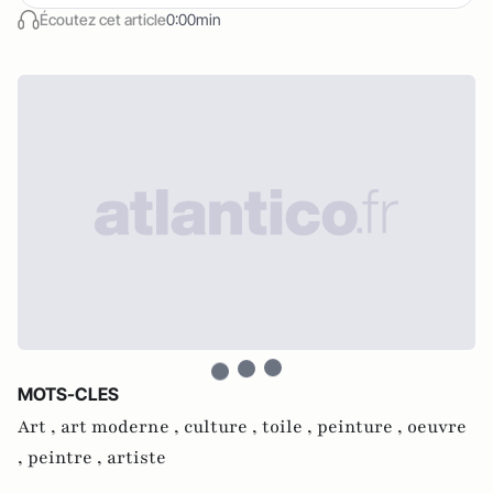
Écoutez cet article
0:00min
MOTS-CLES
Art ,
art moderne ,
culture ,
toile ,
peinture ,
oeuvre
,
peintre ,
artiste