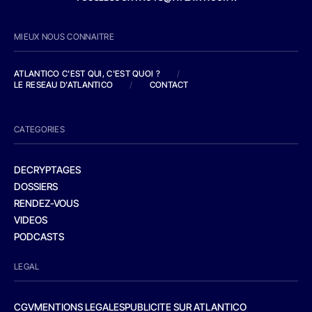
MIEUX NOUS CONNAITRE
ATLANTICO C'EST QUI, C'EST QUOI ?
/
LE RESEAU D'ATLANTICO
/
CONTACT
CATEGORIES
DECRYPTAGES
DOSSIERS
RENDEZ-VOUS
VIDEOS
PODCASTS
LEGAL
CGV
MENTIONS LEGALES
PUBLICITE SUR ATLANTICO