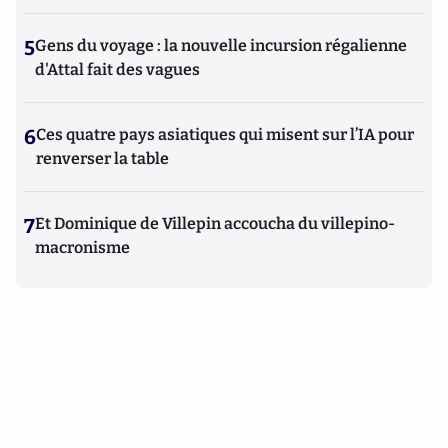
5
Gens du voyage : la nouvelle incursion régalienne
d'Attal fait des vagues
6
Ces quatre pays asiatiques qui misent sur l’IA pour
renverser la table
7
Et Dominique de Villepin accoucha du villepino-
macronisme