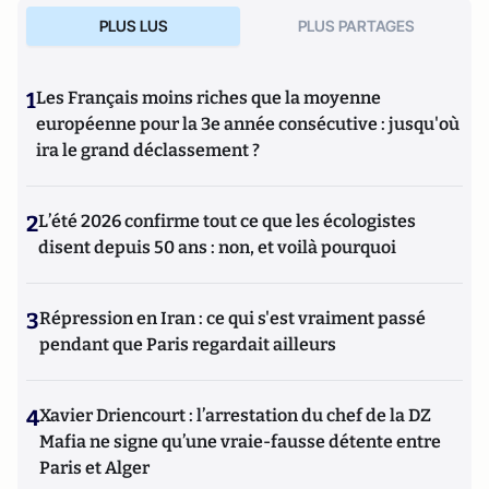
PLUS LUS
PLUS PARTAGES
1
Les Français moins riches que la moyenne
européenne pour la 3e année consécutive : jusqu'où
ira le grand déclassement ?
2
L’été 2026 confirme tout ce que les écologistes
disent depuis 50 ans : non, et voilà pourquoi
3
Répression en Iran : ce qui s'est vraiment passé
pendant que Paris regardait ailleurs
4
Xavier Driencourt : l’arrestation du chef de la DZ
Mafia ne signe qu’une vraie-fausse détente entre
Paris et Alger