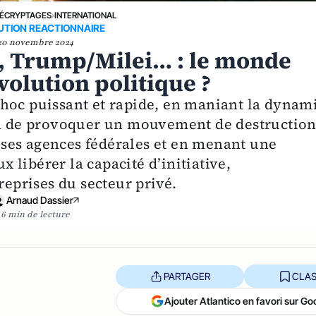
ÉCRYPTAGES
›
INTERNATIONAL
UTION REACTIONNAIRE
20 novembre 2024
, Trump/Milei… : le monde
évolution politique ?
hoc puissant et rapide, en maniant la dynam
fin de provoquer un mouvement de destructio
ses agences fédérales et en menant une
libérer la capacité d’initiative,
reprises du secteur privé.
Arnaud Dassier
6 min de lecture
PARTAGER
CLAS
Ajouter Atlantico en favori sur Go