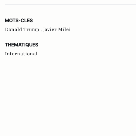
MOTS-CLES
Donald Trump ,
Javier Milei
THEMATIQUES
International