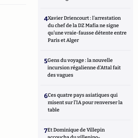
4
Xavier Driencourt : l’arrestation
du chef de la DZ Mafia ne signe
qu’une vraie-fausse détente entre
Paris et Alger
5
Gens du voyage : la nouvelle
incursion régalienne d'Attal fait
des vagues
6
Ces quatre pays asiatiques qui
misent sur l’IA pour renverser la
table
7
Et Dominique de Villepin
accoucha du villepino-