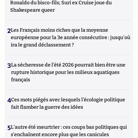
Ronaldo du bisco-fils; Suri ex Cruise joue du
Shakespeare queer
2
Les Français moins riches que la moyenne
européenne pour la 3e année consécutive : jusqu'où
ira le grand déclassement ?
3
La sécheresse de l’été 2026 pourrait bien être une
rupture historique pour les milieux aquatiques
français
4
Ces mots piégés avec lesquels l’écologie politique
fait flamber la guerre des idées
5
L'autre été meurtrier : ces coups bas politiques qui
s'enchaînent encore plus que les canicules