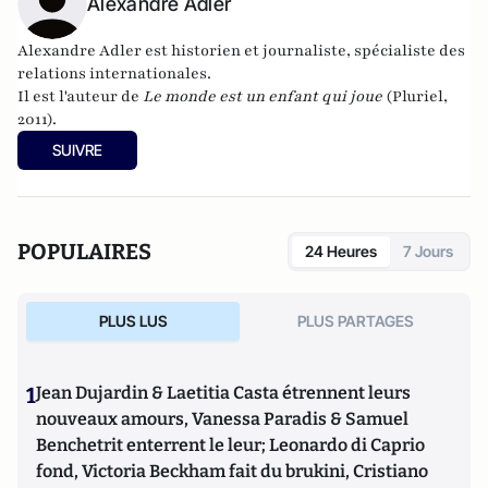
Alexandre Adler
Alexandre Adler est historien et journaliste, spécialiste des
relations internationales.
Il est l'auteur de
Le monde est un enfant qui joue
(Pluriel,
2011).
SUIVRE
POPULAIRES
24 Heures
7 Jours
PLUS LUS
PLUS PARTAGES
1
Jean Dujardin & Laetitia Casta étrennent leurs
nouveaux amours, Vanessa Paradis & Samuel
Benchetrit enterrent le leur; Leonardo di Caprio
fond, Victoria Beckham fait du brukini, Cristiano