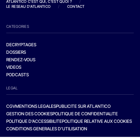
ATLANTICO C'EST QUI, C'EST QUOI ?
/
LE RESEAU D'ATLANTICO
/
CONTACT
CATEGORIES
DECRYPTAGES
DOSSIERS
RENDEZ-VOUS
VIDEOS
PODCASTS
LEGAL
CGV
MENTIONS LEGALES
PUBLICITE SUR ATLANTICO
GESTION DES COOKIES
POLITIQUE DE CONFIDENTIALITE
POLITIQUE D’ACCESSIBILITE
POLITIQUE RELATIVE AUX COOKIES
CONDITIONS GENERALES D’UTILISATION