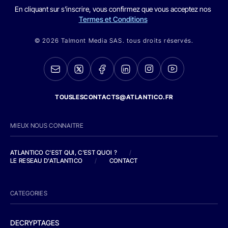
En cliquant sur s'inscrire, vous confirmez que vous acceptez nos
Termes et Conditions
© 2026 Talmont Media SAS. tous droits réservés.
TOUSLESCONTACTS@ATLANTICO.FR
MIEUX NOUS CONNAITRE
ATLANTICO C'EST QUI, C'EST QUOI ?
/
LE RESEAU D'ATLANTICO
/
CONTACT
CATEGORIES
DECRYPTAGES