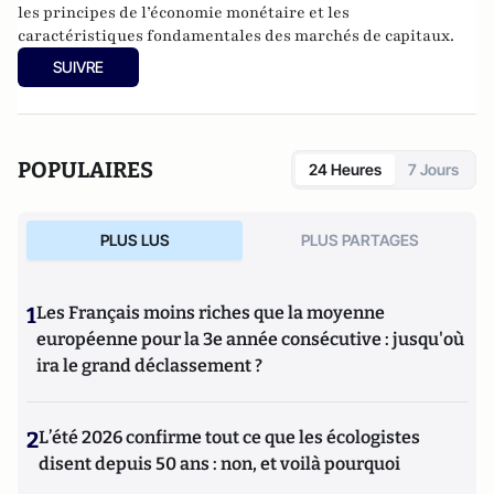
les principes de l’économie monétaire et les
caractéristiques fondamentales des marchés de capitaux.
SUIVRE
POPULAIRES
24 Heures
7 Jours
PLUS LUS
PLUS PARTAGES
1
Les Français moins riches que la moyenne
européenne pour la 3e année consécutive : jusqu'où
ira le grand déclassement ?
2
L’été 2026 confirme tout ce que les écologistes
disent depuis 50 ans : non, et voilà pourquoi