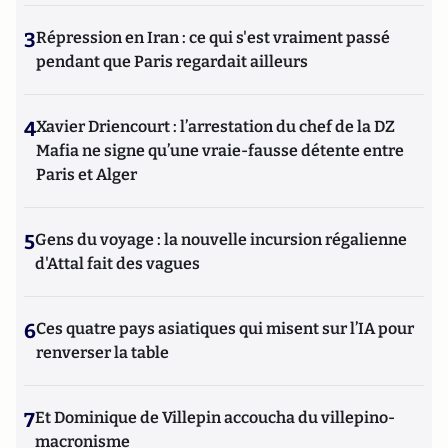
3
Répression en Iran : ce qui s'est vraiment passé
pendant que Paris regardait ailleurs
4
Xavier Driencourt : l’arrestation du chef de la DZ
Mafia ne signe qu’une vraie-fausse détente entre
Paris et Alger
5
Gens du voyage : la nouvelle incursion régalienne
d'Attal fait des vagues
6
Ces quatre pays asiatiques qui misent sur l’IA pour
renverser la table
7
Et Dominique de Villepin accoucha du villepino-
macronisme