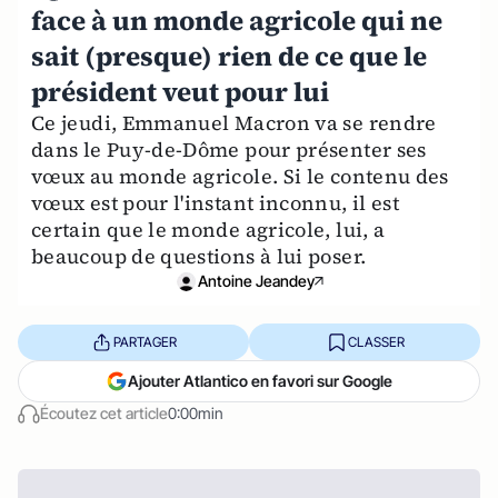
face à un monde agricole qui ne
sait (presque) rien de ce que le
président veut pour lui
Ce jeudi, Emmanuel Macron va se rendre
dans le Puy-de-Dôme pour présenter ses
vœux au monde agricole. Si le contenu des
vœux est pour l'instant inconnu, il est
certain que le monde agricole, lui, a
beaucoup de questions à lui poser.
Antoine Jeandey
PARTAGER
CLASSER
Ajouter Atlantico en favori sur Google
Écoutez cet article
0:00min