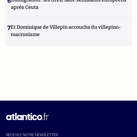
6
après Ceuta
7
Et Dominique de Villepin accoucha du villepino-
macronisme
RECEVEZ NOTRE NEWSLETTER