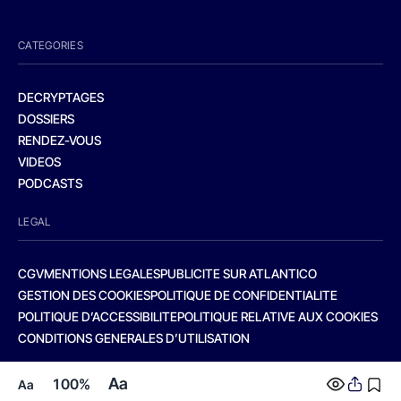
CATEGORIES
DECRYPTAGES
DOSSIERS
RENDEZ-VOUS
VIDEOS
PODCASTS
LEGAL
CGV
MENTIONS LEGALES
PUBLICITE SUR ATLANTICO
GESTION DES COOKIES
POLITIQUE DE CONFIDENTIALITE
POLITIQUE D’ACCESSIBILITE
POLITIQUE RELATIVE AUX COOKIES
CONDITIONS GENERALES D’UTILISATION
Aa
100%
Aa