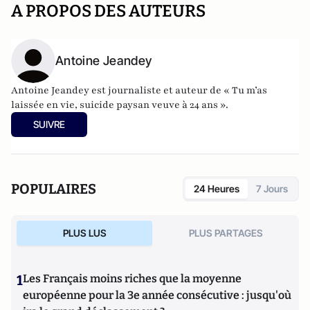
A PROPOS DES AUTEURS
Antoine Jeandey
Antoine Jeandey est journaliste et auteur de
« Tu m’as
laissée en vie, suicide paysan veuve à 24 ans ».
SUIVRE
POPULAIRES
24 Heures
7 Jours
PLUS LUS
PLUS PARTAGES
1
Les Français moins riches que la moyenne
européenne pour la 3e année consécutive : jusqu'où