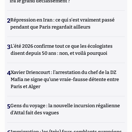
ira le grand déclassement ?
2
Répression en Iran : ce qui s'est vraiment passé
pendant que Paris regardait ailleurs
3
L’été 2026 confirme tout ce que les écologistes
disent depuis 50 ans : non, et voilà pourquoi
4
Xavier Driencourt : l’arrestation du chef de la DZ
Mafia ne signe qu’une vraie-fausse détente entre
Paris et Alger
5
Gens du voyage : la nouvelle incursion régalienne
d'Attal fait des vagues
Immigration : les (très) faux-semblants européens