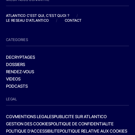
ATLANTICO C'EST QUI, C'EST QUOI ?
/
LE RESEAU D'ATLANTICO
/
CONTACT
CATEGORIES
DECRYPTAGES
DOSSIERS
RENDEZ-VOUS
VIDEOS
PODCASTS
LEGAL
CGV
MENTIONS LEGALES
PUBLICITE SUR ATLANTICO
GESTION DES COOKIES
POLITIQUE DE CONFIDENTIALITE
POLITIQUE D’ACCESSIBILITE
POLITIQUE RELATIVE AUX COOKIES