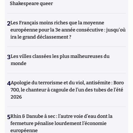
Shakespeare queer
2
Les Français moins riches que la moyenne
européenne pour la 3e année consécutive : jusqu'où
ira le grand déclassement ?
3
Les villes classées les plus malheureuses du
monde
4
Apologie du terrorisme et du viol, antisémite : Boro
700, le chanteur à cagoule de l’un des tubes de l’été
2026
5
Rhin & Danube à sec : l’autre voie d’eau dont la
fermeture pénalise lourdement l’économie
européenne