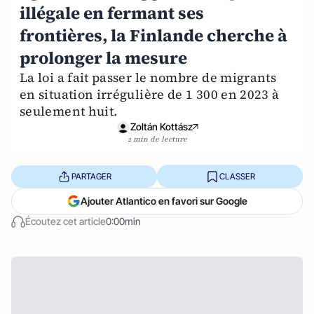
illégale en fermant ses
frontières, la Finlande cherche à
prolonger la mesure
La loi a fait passer le nombre de migrants
en situation irrégulière de 1 300 en 2023 à
seulement huit.
Zoltán Kottász
2 min de lecture
PARTAGER
CLASSER
Ajouter Atlantico en favori sur Google
Écoutez cet article
0:00min