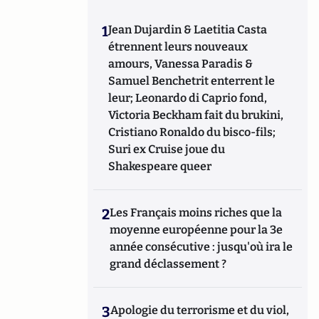
1
Jean Dujardin & Laetitia Casta
étrennent leurs nouveaux
amours, Vanessa Paradis &
Samuel Benchetrit enterrent le
leur; Leonardo di Caprio fond,
Victoria Beckham fait du brukini,
Cristiano Ronaldo du bisco-fils;
Suri ex Cruise joue du
Shakespeare queer
2
Les Français moins riches que la
moyenne européenne pour la 3e
année consécutive : jusqu'où ira le
grand déclassement ?
3
Apologie du terrorisme et du viol,