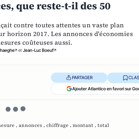
, que reste-t-il des 50
çait contre toutes attentes un vaste plan
our horizon 2017. Les annonces d'économies
esures coûteuses aussi.
erhaeghe
et
Jean-Luc Boeuf
PARTAGER
CLAS
Ajouter Atlantico en favori sur Go
esure ,
annonces ,
chiffrage ,
montant ,
total