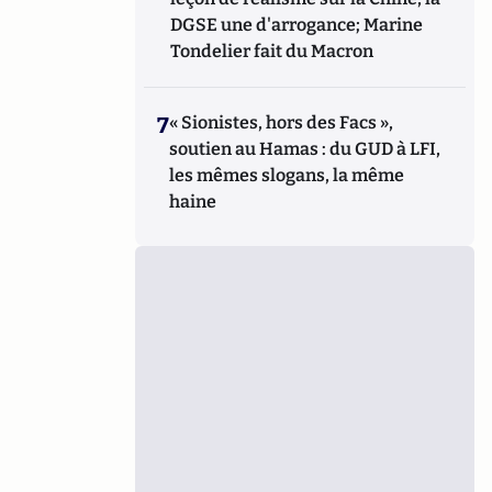
DGSE une d'arrogance; Marine
Tondelier fait du Macron
7
« Sionistes, hors des Facs »,
soutien au Hamas : du GUD à LFI,
les mêmes slogans, la même
haine