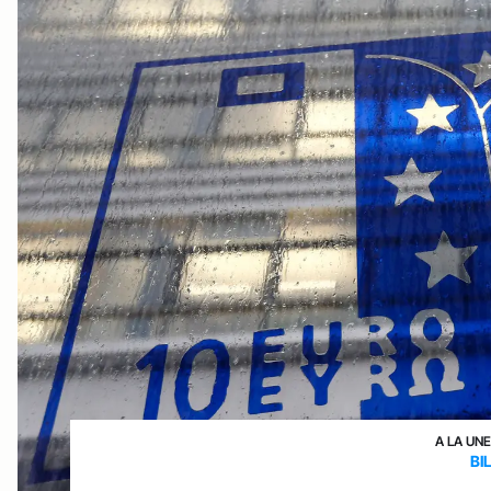
A LA UN
BI