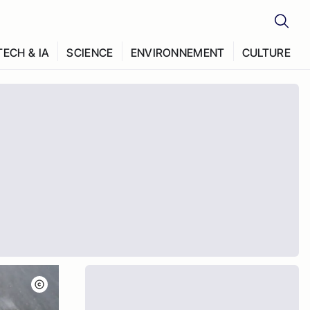
TECH & IA
SCIENCE
ENVIRONNEMENT
CULTURE