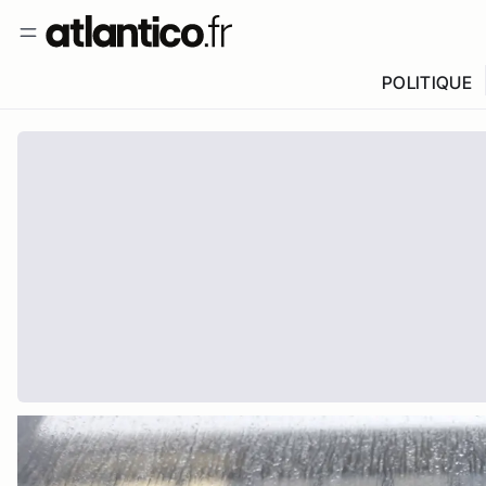
POLITIQUE