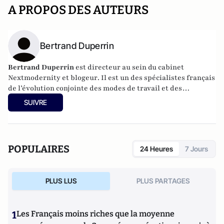
A PROPOS DES AUTEURS
Bertrand Duperrin
Bertrand Duperrin
est directeur au sein du cabinet
Nextmodernity
et
blogeur
. Il est un des spécialistes français
de l’évolution conjointe des modes de travail et des
technologies.
SUIVRE
POPULAIRES
24 Heures
7 Jours
PLUS LUS
PLUS PARTAGES
1
Les Français moins riches que la moyenne