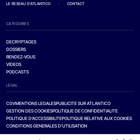
LE RESEAU D'ATLANTICO
/
CONTACT
CATEGORIES
DECRYPTAGES
DOSSIERS
RENDEZ-VOUS
VIDEOS
PODCASTS
LEGAL
CGV
MENTIONS LEGALES
PUBLICITE SUR ATLANTICO
GESTION DES COOKIES
POLITIQUE DE CONFIDENTIALITE
POLITIQUE D’ACCESSIBILITE
POLITIQUE RELATIVE AUX COOKIES
CONDITIONS GENERALES D’UTILISATION