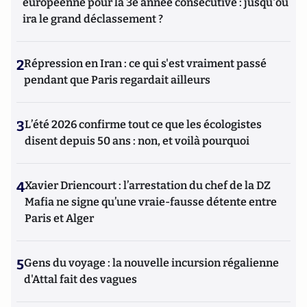
européenne pour la 3e année consécutive : jusqu'où
ira le grand déclassement ?
2
Répression en Iran : ce qui s'est vraiment passé
pendant que Paris regardait ailleurs
3
L’été 2026 confirme tout ce que les écologistes
disent depuis 50 ans : non, et voilà pourquoi
4
Xavier Driencourt : l’arrestation du chef de la DZ
Mafia ne signe qu’une vraie-fausse détente entre
Paris et Alger
5
Gens du voyage : la nouvelle incursion régalienne
d'Attal fait des vagues