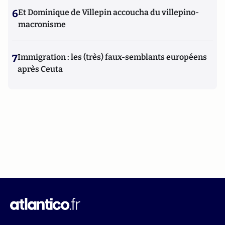
6
Et Dominique de Villepin accoucha du villepino-
macronisme
7
Immigration : les (très) faux-semblants européens
après Ceuta