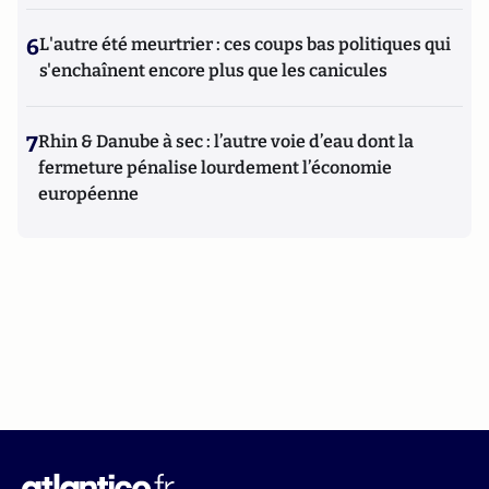
6
L'autre été meurtrier : ces coups bas politiques qui
s'enchaînent encore plus que les canicules
7
Rhin & Danube à sec : l’autre voie d’eau dont la
fermeture pénalise lourdement l’économie
européenne