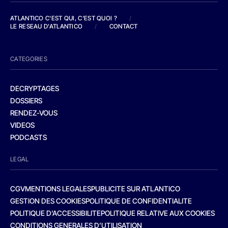
ATLANTICO C'EST QUI, C'EST QUOI ?
/
LE RESEAU D'ATLANTICO
/
CONTACT
CATEGORIES
DECRYPTAGES
DOSSIERS
RENDEZ-VOUS
VIDEOS
PODCASTS
LEGAL
CGV
MENTIONS LEGALES
PUBLICITE SUR ATLANTICO
GESTION DES COOKIES
POLITIQUE DE CONFIDENTIALITE
POLITIQUE D’ACCESSIBILITE
POLITIQUE RELATIVE AUX COOKIES
CONDITIONS GENERALES D’UTILISATION