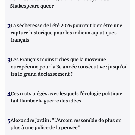
Shakespeare queer
2
La sécheresse de l’été 2026 pourrait bien être une
rupture historique pour les milieux aquatiques
français
3
Les Français moins riches que la moyenne
européenne pour la 3e année consécutive : jusqu'où
ira le grand déclassement ?
4
Ces mots piégés avec lesquels l’écologie politique
fait flamber la guerre des idées
5
Alexandre Jardin : "L'Arcom ressemble de plus en
plus à une police de la pensée"