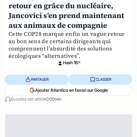
retour en grâce du nucléaire,
Jancovici s’en prend maintenant
aux animaux de compagnie
Cette COP28 marque enfin un vague retour
au bon sens de certains dirigeants qui
comprennent l’absurdité des solutions
écologiques “alternatives”.
Hash 16
PARTAGER
CLASSER
Ajouter Atlantico en favori sur Google
Écoutez cet article
0:00min