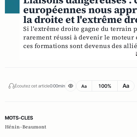
Liaisons dangereuses : 
européennes nous appre
la droite et l'extrême dr
Si l'extrême droite gagne du terrain p
rarement réussi à devenir le moteur d
ces formations sont devenus des alliés
Aa
100%
Écoutez cet article
0:00min
Aa
MOTS-CLES
Hénin-Beaumont