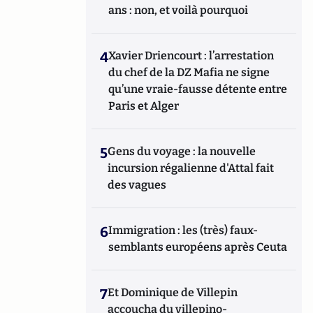
ans : non, et voilà pourquoi
4
Xavier Driencourt : l’arrestation
du chef de la DZ Mafia ne signe
qu’une vraie-fausse détente entre
Paris et Alger
5
Gens du voyage : la nouvelle
incursion régalienne d'Attal fait
des vagues
6
Immigration : les (très) faux-
semblants européens après Ceuta
7
Et Dominique de Villepin
accoucha du villepino-