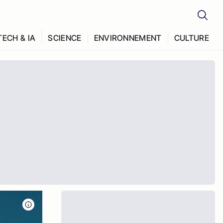
TECH & IA
SCIENCE
ENVIRONNEMENT
CULTURE