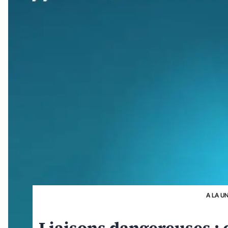
A LA U