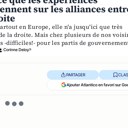
ce que les expériences
nnent sur les alliances entr
oite
artout en Europe, elle n'a jusqu'ici que très
e la droite. Mais chez plusieurs de nos voisi
 -difficiles!- pour les partis de gouvernemen
Corinne Deloy
PARTAGER
CLAS
Ajouter Atlantico en favori sur Go