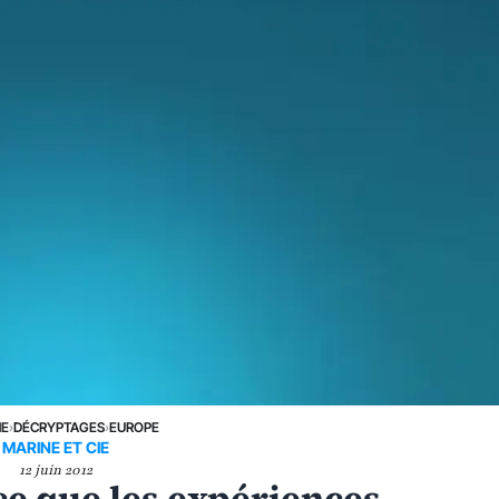
NE
›
DÉCRYPTAGES
›
EUROPE
MARINE ET CIE
12 juin 2012