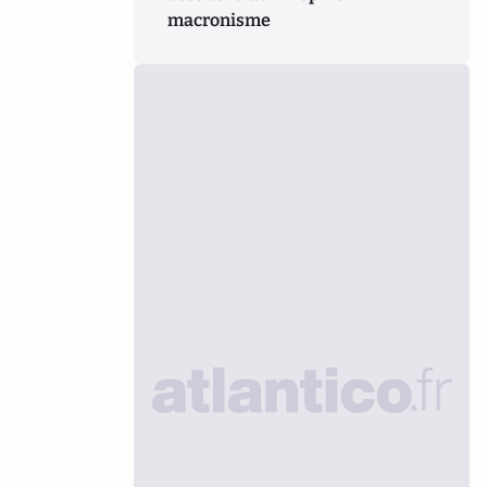
macronisme