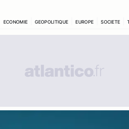
ECONOMIE
GEOPOLITIQUE
EUROPE
SOCIETE