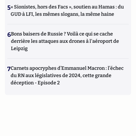
5
« Sionistes, hors des Facs », soutien au Hamas : du
GUD à LFI, les mêmes slogans, la même haine
6
Bons baisers de Russie ? Voilà ce qui se cache
derrière les attaques aux drones à l'aéroport de
Leipzig
7
Carnets apocryphes d’Emmanuel Macron : l’échec
du RN aux législatives de 2024, cette grande
déception - Episode 2