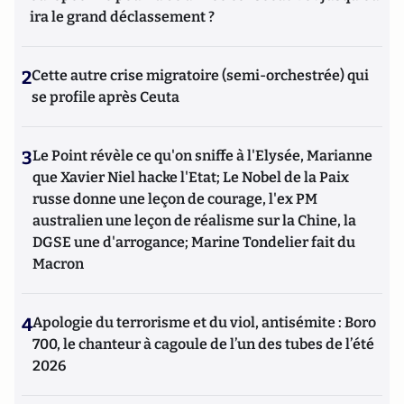
ira le grand déclassement ?
2
Cette autre crise migratoire (semi-orchestrée) qui
se profile après Ceuta
3
Le Point révèle ce qu'on sniffe à l'Elysée, Marianne
que Xavier Niel hacke l'Etat; Le Nobel de la Paix
russe donne une leçon de courage, l'ex PM
australien une leçon de réalisme sur la Chine, la
DGSE une d'arrogance; Marine Tondelier fait du
Macron
4
Apologie du terrorisme et du viol, antisémite : Boro
700, le chanteur à cagoule de l’un des tubes de l’été
2026