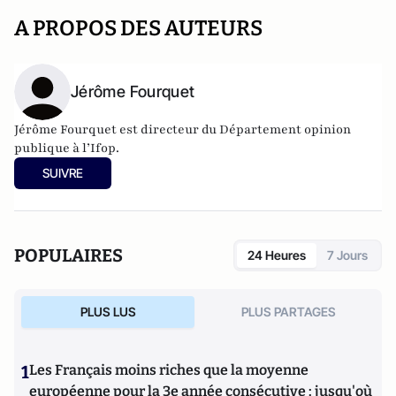
A PROPOS DES AUTEURS
Jérôme Fourquet
Jérôme Fourquet est directeur du Département opinion
publique à l’
Ifop
.
SUIVRE
POPULAIRES
24 Heures
7 Jours
PLUS LUS
PLUS PARTAGES
1
Les Français moins riches que la moyenne
européenne pour la 3e année consécutive : jusqu'où