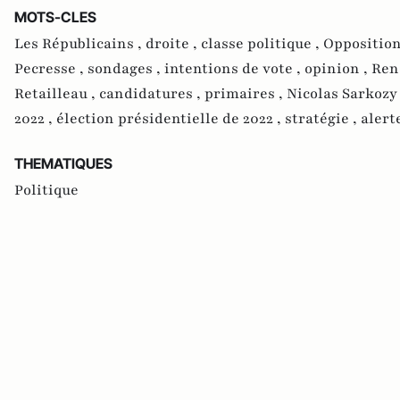
MOTS-CLES
Les Républicains ,
droite ,
classe politique ,
Opposition
Pecresse ,
sondages ,
intentions de vote ,
opinion ,
Ren
Retailleau ,
candidatures ,
primaires ,
Nicolas Sarkozy
2022 ,
élection présidentielle de 2022 ,
stratégie ,
alert
THEMATIQUES
Politique