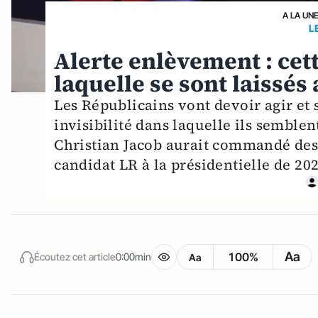
A LA UN
L
Alerte enlèvement : cett
laquelle se sont laissés
Les Républicains vont devoir agir et 
invisibilité dans laquelle ils semblen
Christian Jacob aurait commandé des
candidat LR à la présidentielle de 202
Aa
100%
Écoutez cet article
0:00min
Aa