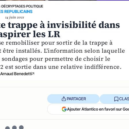
E
›
DÉCRYPTAGES
›
POLITIQUE
ES REPUBLICAINS
14 juin 2021
e trappe à invisibilité dans
 aspirer les LR
se remobiliser pour sortir de la trappe à
t être installés. L'information selon laquelle
 sondages pour permettre de choisir le
2 est sortie dans une relative indifférence.
Arnaud Benedetti
PARTAGER
CLAS
Ajouter Atlantico en favori sur Go