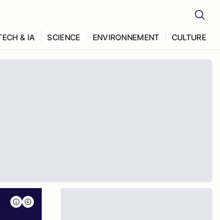
TECH & IA
SCIENCE
ENVIRONNEMENT
CULTURE