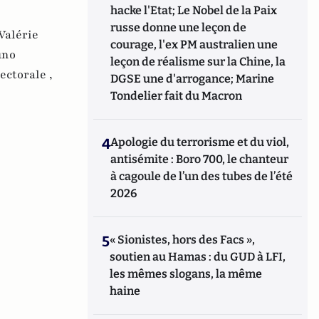
hacke l'Etat; Le Nobel de la Paix
russe donne une leçon de
Valérie
courage, l'ex PM australien une
uno
leçon de réalisme sur la Chine, la
ectorale ,
DGSE une d'arrogance; Marine
Tondelier fait du Macron
4
Apologie du terrorisme et du viol,
antisémite : Boro 700, le chanteur
à cagoule de l’un des tubes de l’été
2026
5
« Sionistes, hors des Facs »,
soutien au Hamas : du GUD à LFI,
les mêmes slogans, la même
haine