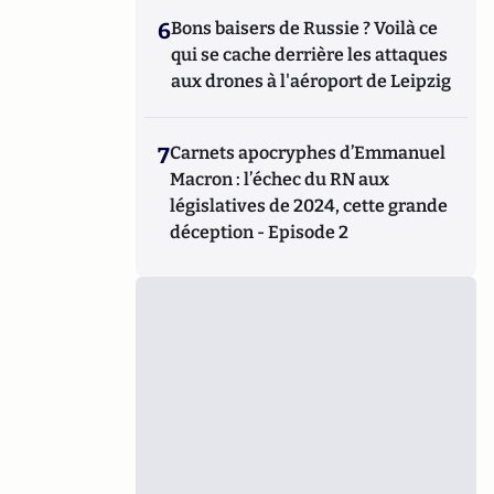
6
Bons baisers de Russie ? Voilà ce
qui se cache derrière les attaques
aux drones à l'aéroport de Leipzig
7
Carnets apocryphes d’Emmanuel
Macron : l’échec du RN aux
législatives de 2024, cette grande
déception - Episode 2