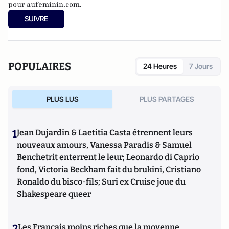
pour
aufeminin.com.
SUIVRE
POPULAIRES
24 Heures
7 Jours
PLUS LUS
PLUS PARTAGES
1
Jean Dujardin & Laetitia Casta étrennent leurs
nouveaux amours, Vanessa Paradis & Samuel
Benchetrit enterrent le leur; Leonardo di Caprio
fond, Victoria Beckham fait du brukini, Cristiano
Ronaldo du bisco-fils; Suri ex Cruise joue du
Shakespeare queer
2
Les Français moins riches que la moyenne