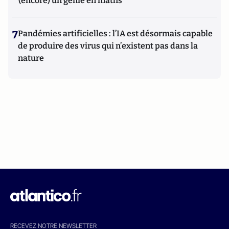
(encore) un génie en maths
7
Pandémies artificielles : l’IA est désormais capable
de produire des virus qui n’existent pas dans la
nature
RECEVEZ NOTRE NEWSLETTER