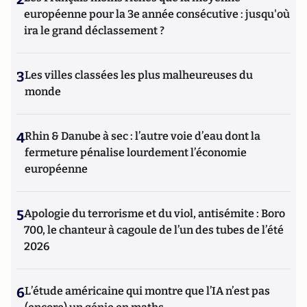
européenne pour la 3e année consécutive : jusqu'où
ira le grand déclassement ?
3
Les villes classées les plus malheureuses du
monde
4
Rhin & Danube à sec : l’autre voie d’eau dont la
fermeture pénalise lourdement l’économie
européenne
5
Apologie du terrorisme et du viol, antisémite : Boro
700, le chanteur à cagoule de l’un des tubes de l’été
2026
6
L’étude américaine qui montre que l’IA n’est pas