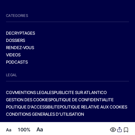
CATEGORIES
DECRYPTAGES
DOSSIERS
RENDEZ-VOUS
VIDEOS
PODCASTS
LEGAL
CGV
MENTIONS LEGALES
PUBLICITE SUR ATLANTICO
GESTION DES COOKIES
POLITIQUE DE CONFIDENTIALITE
POLITIQUE D’ACCESSIBILITE
POLITIQUE RELATIVE AUX COOKIES
CONDITIONS GENERALES D’UTILISATION
Aa
100%
Aa