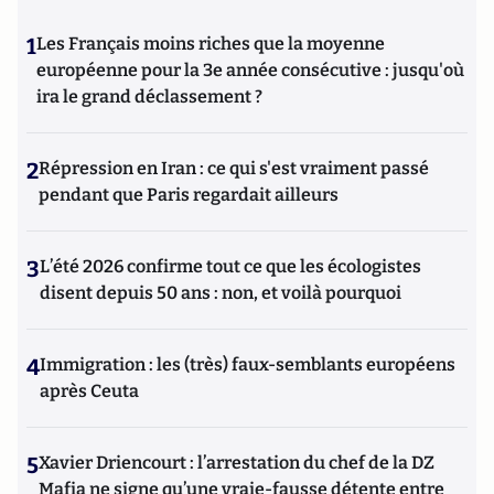
1
Les Français moins riches que la moyenne
européenne pour la 3e année consécutive : jusqu'où
ira le grand déclassement ?
2
Répression en Iran : ce qui s'est vraiment passé
pendant que Paris regardait ailleurs
3
L’été 2026 confirme tout ce que les écologistes
disent depuis 50 ans : non, et voilà pourquoi
4
Immigration : les (très) faux-semblants européens
après Ceuta
5
Xavier Driencourt : l’arrestation du chef de la DZ
Mafia ne signe qu’une vraie-fausse détente entre