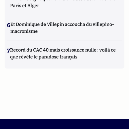
Paris et Alger
6
Et Dominique de Villepin accoucha du villepino-
macronisme
7
Record du CAC 40 mais croissance nulle : voilà ce
que révèle le paradoxe français