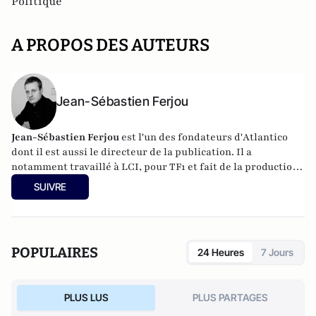
Politique
A PROPOS DES AUTEURS
Jean-Sébastien Ferjou
Jean-Sébastien Ferjou
est l'un des fondateurs d'
Atlantico
dont il est aussi le directeur de la publication. Il a
notamment travaillé à LCI, pour TF1 et fait de la production
télévisuelle.
SUIVRE
POPULAIRES
24 Heures
7 Jours
PLUS LUS
PLUS PARTAGES