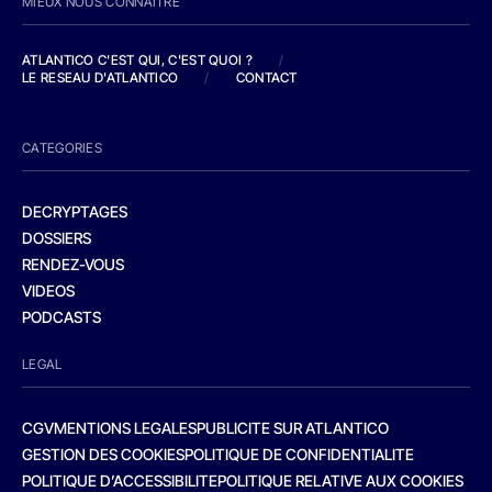
MIEUX NOUS CONNAITRE
ATLANTICO C'EST QUI, C'EST QUOI ?
/
LE RESEAU D'ATLANTICO
/
CONTACT
CATEGORIES
DECRYPTAGES
DOSSIERS
RENDEZ-VOUS
VIDEOS
PODCASTS
LEGAL
CGV
MENTIONS LEGALES
PUBLICITE SUR ATLANTICO
GESTION DES COOKIES
POLITIQUE DE CONFIDENTIALITE
POLITIQUE D’ACCESSIBILITE
POLITIQUE RELATIVE AUX COOKIES