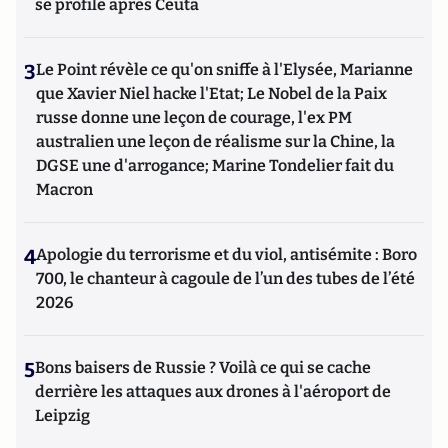
se profile après Ceuta
3
Le Point révèle ce qu'on sniffe à l'Elysée, Marianne
que Xavier Niel hacke l'Etat; Le Nobel de la Paix
russe donne une leçon de courage, l'ex PM
australien une leçon de réalisme sur la Chine, la
DGSE une d'arrogance; Marine Tondelier fait du
Macron
4
Apologie du terrorisme et du viol, antisémite : Boro
700, le chanteur à cagoule de l’un des tubes de l’été
2026
5
Bons baisers de Russie ? Voilà ce qui se cache
derrière les attaques aux drones à l'aéroport de
Leipzig