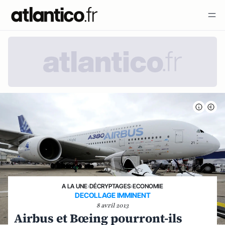
A LA UNE
›
DÉCRYPTAGES
›
ECONOMIE
DECOLLAGE IMMINENT
8 avril 2013
Airbus et Bœing pourront-ils