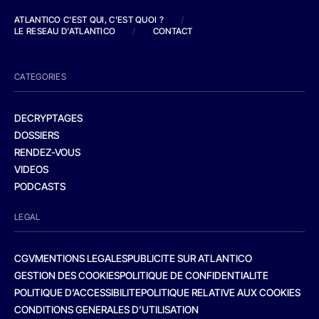
ATLANTICO C'EST QUI, C'EST QUOI ?
/
LE RESEAU D'ATLANTICO
/
CONTACT
CATEGORIES
DECRYPTAGES
DOSSIERS
RENDEZ-VOUS
VIDEOS
PODCASTS
LEGAL
CGV
MENTIONS LEGALES
PUBLICITE SUR ATLANTICO
GESTION DES COOKIES
POLITIQUE DE CONFIDENTIALITE
POLITIQUE D’ACCESSIBILITE
POLITIQUE RELATIVE AUX COOKIES
CONDITIONS GENERALES D’UTILISATION