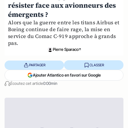
résister face aux avionneurs des
émergents ?
Alors que la guerre entre les titans Airbus et
Bœing continue de faire rage, la mise en
service du Comac C-919 approche à grands
pas.
Pierre Sparaco
PARTAGER
CLASSER
Ajouter Atlantico en favori sur Google
Écoutez cet article
0:00min