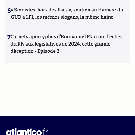
6
« Sionistes, hors des Facs », soutien au Hamas : du
GUD à LFI, les mêmes slogans, la même haine
7
Carnets apocryphes d’Emmanuel Macron : l’échec
du RN aux législatives de 2024, cette grande
déception - Episode 2