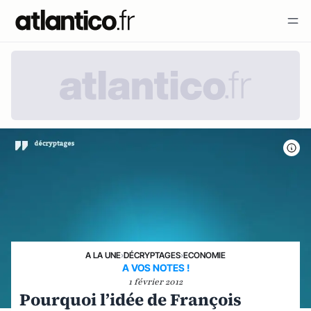
A LA UNE
›
DÉCRYPTAGES
›
ECONOMIE
A VOS NOTES !
1 février 2012
Pourquoi l’idée de François