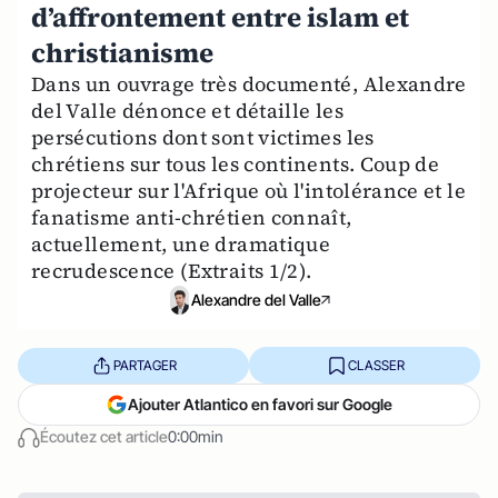
d’affrontement entre islam et
christianisme
Dans un ouvrage très documenté, Alexandre
del Valle dénonce et détaille les
persécutions dont sont victimes les
chrétiens sur tous les continents. Coup de
projecteur sur l'Afrique où l'intolérance et le
fanatisme anti-chrétien connaît,
actuellement, une dramatique
recrudescence (Extraits 1/2).
Alexandre del Valle
PARTAGER
CLASSER
Ajouter Atlantico en favori sur Google
Écoutez cet article
0:00min