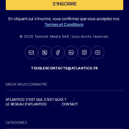
S'INSCRIRE
En cliquant sur s'inscrire, vous confirmez que vous acceptez nos
Termes et Conditions
© 2026 Talmont Media SAS. tous droits réservés.
TOUSLESCONTACTS@ATLANTICO.FR
MIEUX NOUS CONNAITRE
ATLANTICO C'EST QUI, C'EST QUOI ?
/
LE RESEAU D'ATLANTICO
/
CONTACT
CATEGORIES