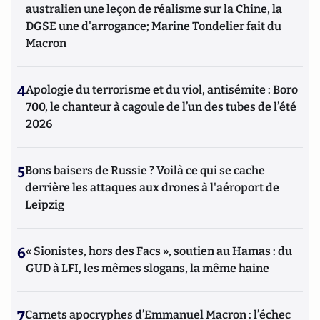
australien une leçon de réalisme sur la Chine, la
DGSE une d'arrogance; Marine Tondelier fait du
Macron
4
Apologie du terrorisme et du viol, antisémite : Boro
700, le chanteur à cagoule de l’un des tubes de l’été
2026
5
Bons baisers de Russie ? Voilà ce qui se cache
derrière les attaques aux drones à l'aéroport de
Leipzig
6
« Sionistes, hors des Facs », soutien au Hamas : du
GUD à LFI, les mêmes slogans, la même haine
7
Carnets apocryphes d’Emmanuel Macron : l’échec