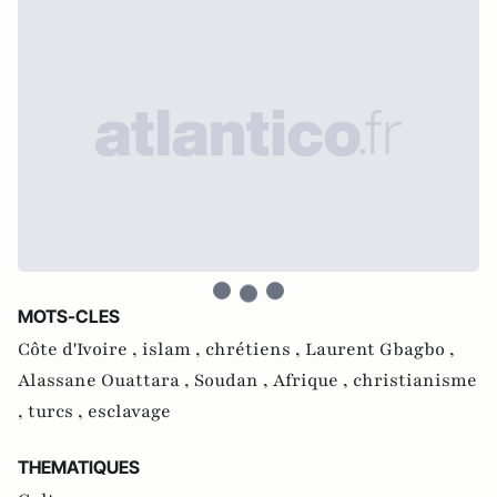
MOTS-CLES
Côte d'Ivoire ,
islam ,
chrétiens ,
Laurent Gbagbo ,
Alassane Ouattara ,
Soudan ,
Afrique ,
christianisme
,
turcs ,
esclavage
THEMATIQUES