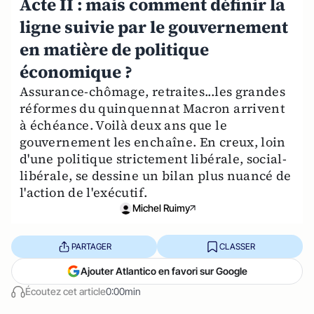
Acte II : mais comment définir la
ligne suivie par le gouvernement
en matière de politique
économique ?
Assurance-chômage, retraites...les grandes
réformes du quinquennat Macron arrivent
à échéance. Voilà deux ans que le
gouvernement les enchaîne. En creux, loin
d'une politique strictement libérale, social-
libérale, se dessine un bilan plus nuancé de
l'action de l'exécutif.
Michel Ruimy
PARTAGER
CLASSER
Ajouter Atlantico en favori sur Google
Écoutez cet article
0:00min