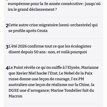
européenne pour la 3e année consécutive : jusqu'où
ira le grand déclassement ?
2
Cette autre crise migratoire (semi-orchestrée) qui
se profile après Ceuta
3
L’été 2026 confirme tout ce que les écologistes
disent depuis 50 ans : non, et voilà pourquoi
4
Le Point révèle ce qu'on sniffe à l'Elysée, Marianne
que Xavier Niel hacke l'Etat; Le Nobel de la Paix
russe donne une leçon de courage, l'ex PM
australien une leçon de réalisme sur la Chine, la
DGSE une d'arrogance; Marine Tondelier fait du
Macron