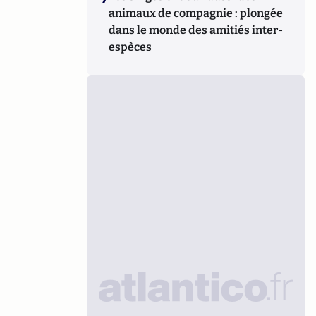
animaux de compagnie : plongée
dans le monde des amitiés inter-
espèces