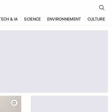
TECH & IA
SCIENCE
ENVIRONNEMENT
CULTURE