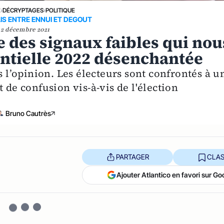
E
›
DÉCRYPTAGES
›
POLITIQUE
IS ENTRE ENNUI ET DEGOUT
2 décembre 2021
e des signaux faibles qui nou
ntielle 2022 désenchantée
s l’opinion. Les électeurs sont confrontés à u
 de confusion vis-à-vis de l'élection
Bruno Cautrès
PARTAGER
CLAS
Ajouter Atlantico en favori sur Go