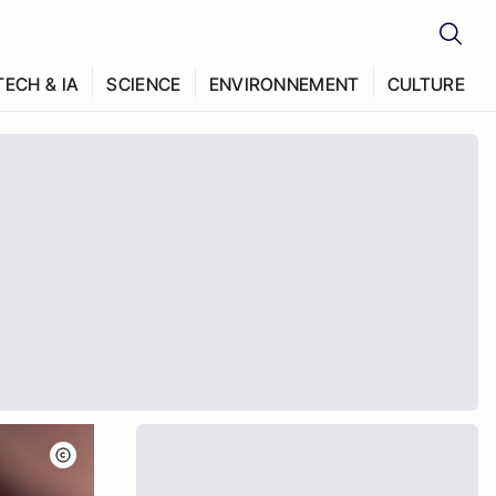
TECH & IA
SCIENCE
ENVIRONNEMENT
CULTURE