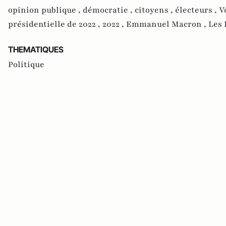
opinion publique ,
démocratie ,
citoyens ,
électeurs ,
V
présidentielle de 2022 ,
2022 ,
Emmanuel Macron ,
Les 
THEMATIQUES
Politique