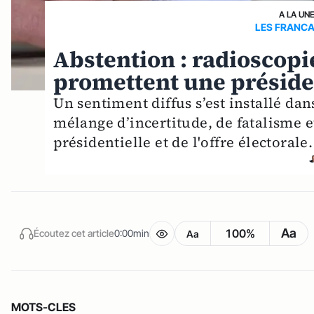
A LA UN
LES FRANCA
Abstention : radioscopi
promettent une préside
Un sentiment diffus s’est installé dan
mélange d’incertitude, de fatalisme et
présidentielle et de l'offre électorale.
Aa
100%
Écoutez cet article
0:00min
Aa
MOTS-CLES