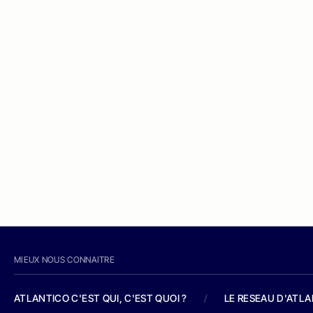
MIEUX NOUS CONNAITRE
ATLANTICO C'EST QUI, C'EST QUOI ?
/
LE RESEAU D'ATL