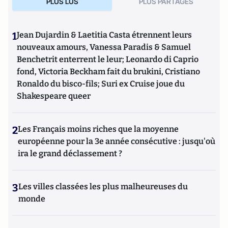
PLUS LUS
PLUS PARTAGES
1
Jean Dujardin & Laetitia Casta étrennent leurs
nouveaux amours, Vanessa Paradis & Samuel
Benchetrit enterrent le leur; Leonardo di Caprio
fond, Victoria Beckham fait du brukini, Cristiano
Ronaldo du bisco-fils; Suri ex Cruise joue du
Shakespeare queer
2
Les Français moins riches que la moyenne
européenne pour la 3e année consécutive : jusqu'où
ira le grand déclassement ?
3
Les villes classées les plus malheureuses du
monde