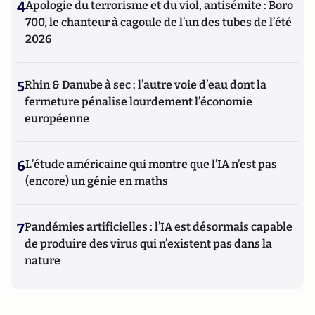
4
Apologie du terrorisme et du viol, antisémite : Boro
700, le chanteur à cagoule de l’un des tubes de l’été
2026
5
Rhin & Danube à sec : l’autre voie d’eau dont la
fermeture pénalise lourdement l’économie
européenne
6
L’étude américaine qui montre que l’IA n’est pas
(encore) un génie en maths
7
Pandémies artificielles : l’IA est désormais capable
de produire des virus qui n’existent pas dans la
nature