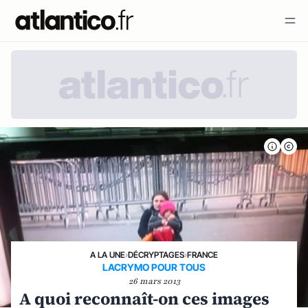
A LA UNE
›
DÉCRYPTAGES
›
FRANCE
LACRYMO POUR TOUS
26 mars 2013
A quoi reconnaît-on ces images