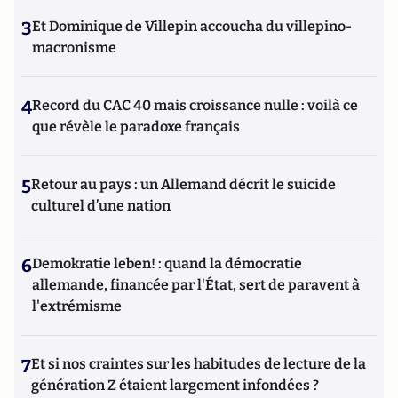
3
Et Dominique de Villepin accoucha du villepino-
macronisme
4
Record du CAC 40 mais croissance nulle : voilà ce
que révèle le paradoxe français
5
Retour au pays : un Allemand décrit le suicide
culturel d’une nation
6
Demokratie leben! : quand la démocratie
allemande, financée par l'État, sert de paravent à
l'extrémisme
7
Et si nos craintes sur les habitudes de lecture de la
génération Z étaient largement infondées ?