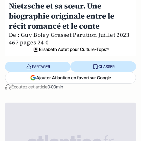
Nietzsche et sa sœur. Une
biographie originale entre le
récit romancé et le conte
De : Guy Boley Grasset Parution Juillet 2023
467 pages 24 €
Elisabeth Autet pour Culture-Tops
PARTAGER
CLASSER
Ajouter Atlantico en favori sur Google
Écoutez cet article
0:00min