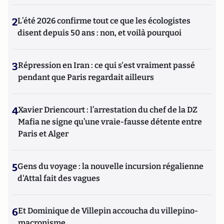
2
L’été 2026 confirme tout ce que les écologistes
disent depuis 50 ans : non, et voilà pourquoi
3
Répression en Iran : ce qui s'est vraiment passé
pendant que Paris regardait ailleurs
4
Xavier Driencourt : l’arrestation du chef de la DZ
Mafia ne signe qu’une vraie-fausse détente entre
Paris et Alger
5
Gens du voyage : la nouvelle incursion régalienne
d'Attal fait des vagues
6
Et Dominique de Villepin accoucha du villepino-
macronisme