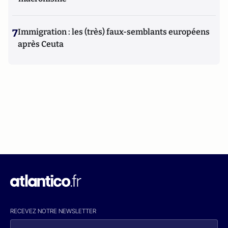
7
Immigration : les (très) faux-semblants européens
après Ceuta
RECEVEZ NOTRE NEWSLETTER