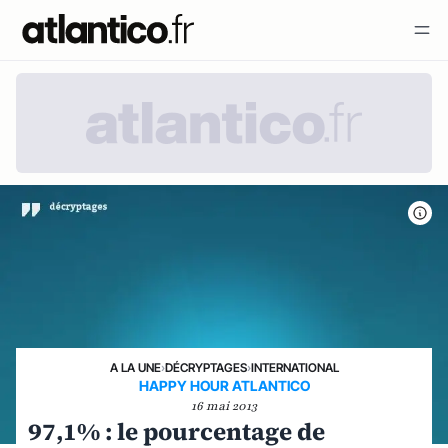
A LA UNE
›
DÉCRYPTAGES
›
INTERNATIONAL
HAPPY HOUR ATLANTICO
16 mai 2013
97,1% : le pourcentage de