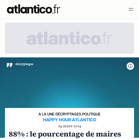
A LA UNE
›
DÉCRYPTAGES
›
POLITIQUE
HAPPY HOUR ATLANTICO
24 mars 2014
88% : le pourcentage de maires