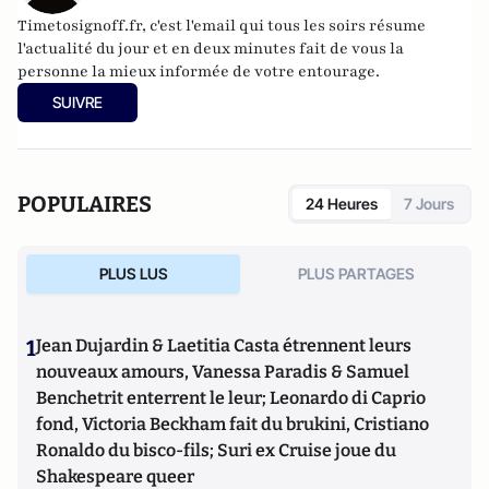
Timetosignoff.fr, c'est l'email qui tous les soirs résume
l'actualité du jour et en deux minutes fait de vous la
personne la mieux informée de votre entourage.
SUIVRE
POPULAIRES
24 Heures
7 Jours
PLUS LUS
PLUS PARTAGES
1
Jean Dujardin & Laetitia Casta étrennent leurs
nouveaux amours, Vanessa Paradis & Samuel
Benchetrit enterrent le leur; Leonardo di Caprio
fond, Victoria Beckham fait du brukini, Cristiano
Ronaldo du bisco-fils; Suri ex Cruise joue du
Shakespeare queer