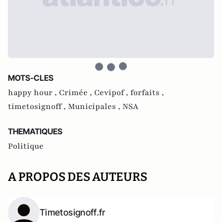
MOTS-CLES
happy hour ,
Crimée ,
Cevipof ,
forfaits ,
timetosignoff ,
Municipales ,
NSA
THEMATIQUES
Politique
A PROPOS DES AUTEURS
Timetosignoff.fr