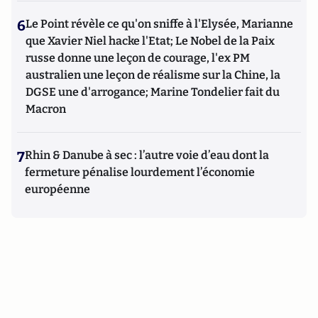
6
Le Point révèle ce qu'on sniffe à l'Elysée, Marianne
que Xavier Niel hacke l'Etat; Le Nobel de la Paix
russe donne une leçon de courage, l'ex PM
australien une leçon de réalisme sur la Chine, la
DGSE une d'arrogance; Marine Tondelier fait du
Macron
7
Rhin & Danube à sec : l’autre voie d’eau dont la
fermeture pénalise lourdement l’économie
européenne