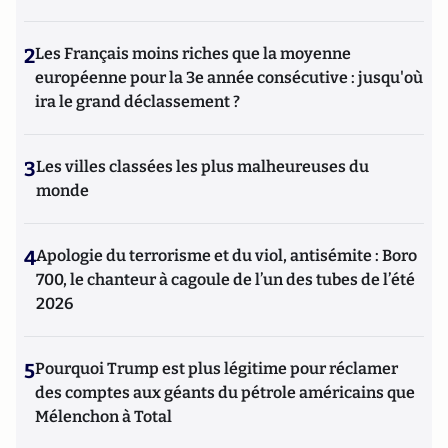
2
Les Français moins riches que la moyenne
européenne pour la 3e année consécutive : jusqu'où
ira le grand déclassement ?
3
Les villes classées les plus malheureuses du
monde
4
Apologie du terrorisme et du viol, antisémite : Boro
700, le chanteur à cagoule de l’un des tubes de l’été
2026
5
Pourquoi Trump est plus légitime pour réclamer
des comptes aux géants du pétrole américains que
Mélenchon à Total