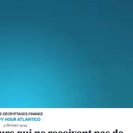
E
›
DÉCRYPTAGES
›
FINANCE
Y HOUR ATLANTICO
3 février 2014