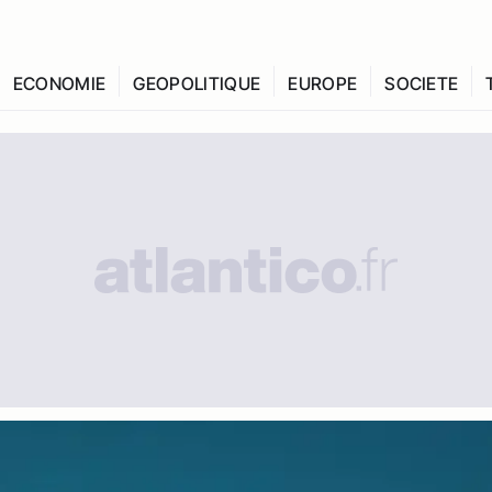
ECONOMIE
GEOPOLITIQUE
EUROPE
SOCIETE