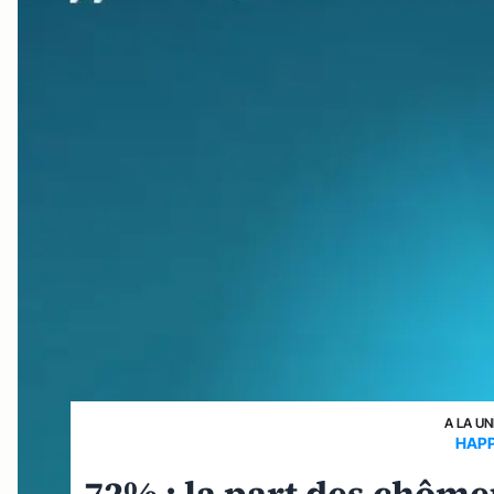
A LA UN
HAPP