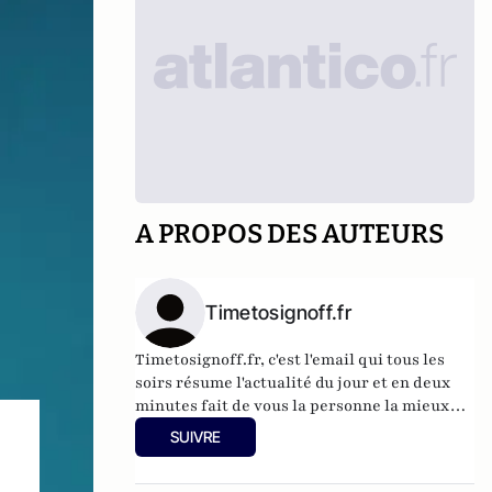
A PROPOS DES AUTEURS
Timetosignoff.fr
Timetosignoff.fr, c'est l'email qui tous les
soirs résume l'actualité du jour et en deux
minutes fait de vous la personne la mieux
informée de votre entourage.
SUIVRE