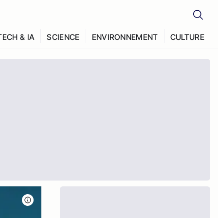
TECH & IA
SCIENCE
ENVIRONNEMENT
CULTURE