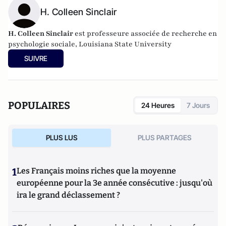
H. Colleen Sinclair
H. Colleen Sinclair
est professeure associée de recherche en
psychologie sociale, Louisiana State University
SUIVRE
POPULAIRES
24 Heures
7 Jours
PLUS LUS
PLUS PARTAGES
1
Les Français moins riches que la moyenne
européenne pour la 3e année consécutive : jusqu'où
ira le grand déclassement ?