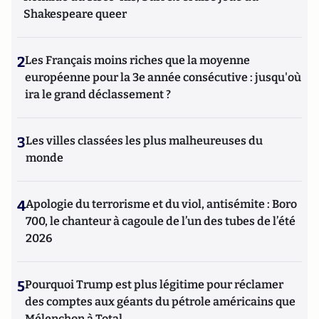
Shakespeare queer
2
Les Français moins riches que la moyenne
européenne pour la 3e année consécutive : jusqu'où
ira le grand déclassement ?
3
Les villes classées les plus malheureuses du
monde
4
Apologie du terrorisme et du viol, antisémite : Boro
700, le chanteur à cagoule de l’un des tubes de l’été
2026
5
Pourquoi Trump est plus légitime pour réclamer
des comptes aux géants du pétrole américains que
Mélenchon à Total