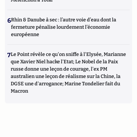
6
Rhin & Danube à sec : l’autre voie d’eau dont la
fermeture pénalise lourdement l’économie
européenne
7
Le Point révèle ce qu'on sniffe à l'Elysée, Marianne
que Xavier Niel hacke l'Etat; Le Nobel de la Paix
russe donne une leçon de courage, l'ex PM
australien une leçon de réalisme sur la Chine, la
DGSE une d'arrogance; Marine Tondelier fait du
Macron