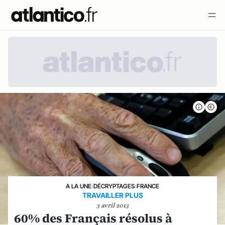
A LA UNE
›
DÉCRYPTAGES
›
FRANCE
TRAVAILLER PLUS
3 avril 2013
60% des Français résolus à