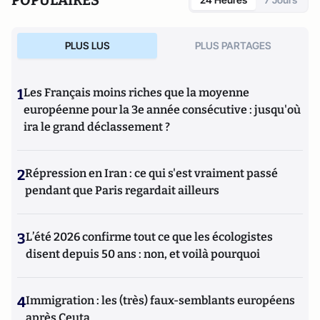
PLUS LUS
PLUS PARTAGES
1
Les Français moins riches que la moyenne
européenne pour la 3e année consécutive : jusqu'où
ira le grand déclassement ?
2
Répression en Iran : ce qui s'est vraiment passé
pendant que Paris regardait ailleurs
3
L’été 2026 confirme tout ce que les écologistes
disent depuis 50 ans : non, et voilà pourquoi
4
Immigration : les (très) faux-semblants européens
après Ceuta