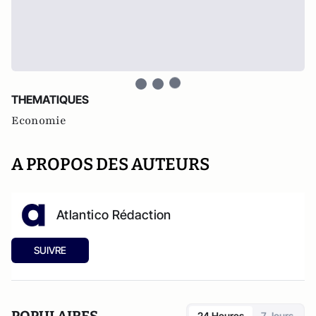
THEMATIQUES
Economie
A PROPOS DES AUTEURS
Atlantico Rédaction
SUIVRE
POPULAIRES
24 Heures
7 Jours