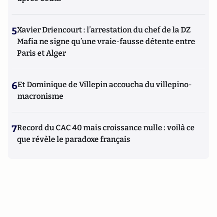
5
Xavier Driencourt : l’arrestation du chef de la DZ
Mafia ne signe qu’une vraie-fausse détente entre
Paris et Alger
6
Et Dominique de Villepin accoucha du villepino-
macronisme
7
Record du CAC 40 mais croissance nulle : voilà ce
que révèle le paradoxe français