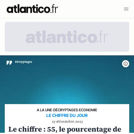
A LA UNE
›
DÉCRYPTAGES
›
ECONOMIE
LE CHIFFRE DU JOUR
13 décembre 2013
Le chiffre : 55, le pourcentage de