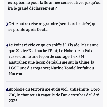
européenne pour la 3e année consécutive : jusqu'où
ira le grand déclassement ?
2
Cette autre crise migratoire (semi-orchestrée) qui
se profile après Ceuta
3
Le Point révèle ce qu'on sniffe à l'Elysée, Marianne
que Xavier Niel hacke l'Etat; Le Nobel de la Paix
russe donne une leçon de courage, l'ex PM
australien une leçon de réalisme sur la Chine, la
DGSE une d'arrogance; Marine Tondelier fait du
Macron
4
Apologie du terrorisme et du viol, antisémite : Boro
700, le chanteur à cagoule de l’un des tubes de l’été
2026