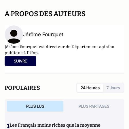
A PROPOS DES AUTEURS
Jérôme Fourquet
Jérôme Fourquet est directeur du Département opinion
publique à l’
Ifop
.
SUIVRE
POPULAIRES
24 Heures
7 Jours
PLUS LUS
PLUS PARTAGES
1
Les Français moins riches que la moyenne