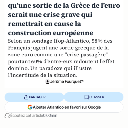
qu’une sortie de la Grèce de l’euro
serait une crise grave qui
remettrait en cause la
construction européenne
Selon un sondage Ifop-Atlantico, 58% des
Français jugent une sortie grecque de la
zone euro comme une "crise passagère",
pourtant 60% d'entre-eux redoutent l'effet
domino. Un paradoxe qui illustre
l'incertitude de la situation.
Jérôme Fourquet
PARTAGER
CLASSER
Ajouter Atlantico en favori sur Google
Écoutez cet article
0:00min