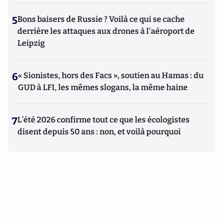
5
Bons baisers de Russie ? Voilà ce qui se cache
derrière les attaques aux drones à l'aéroport de
Leipzig
6
« Sionistes, hors des Facs », soutien au Hamas : du
GUD à LFI, les mêmes slogans, la même haine
7
L’été 2026 confirme tout ce que les écologistes
disent depuis 50 ans : non, et voilà pourquoi