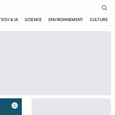
TECH & IA
SCIENCE
ENVIRONNEMENT
CULTURE