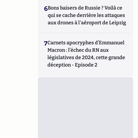
6
Bons baisers de Russie ? Voilà ce
qui se cache derrière les attaques
aux drones à l'aéroport de Leipzig
7
Carnets apocryphes d’Emmanuel
Macron : l’échec du RN aux
législatives de 2024, cette grande
déception - Episode 2