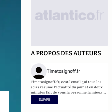
A PROPOS DES AUTEURS
Timetosignoff.fr
Timetosignoff.fr, c'est l'email qui tous les
soirs résume l'actualité du jour et en deux
minutes fait de vous la personne la mieux
informée de votre entourage.
SUIVRE