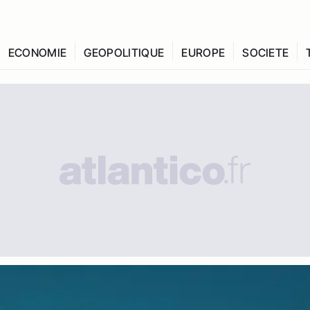
ECONOMIE
GEOPOLITIQUE
EUROPE
SOCIETE