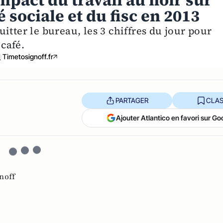
impact du travail au noir sur
é sociale et du fisc en 2013
itter le bureau, les 3 chiffres du jour pour
 café.
Timetosignoff.fr
PARTAGER
CLAS
Ajouter Atlantico en favori sur Go
noff