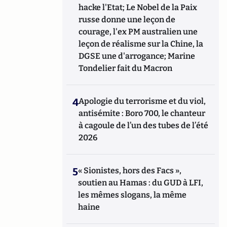
hacke l'Etat; Le Nobel de la Paix
russe donne une leçon de
courage, l'ex PM australien une
leçon de réalisme sur la Chine, la
DGSE une d'arrogance; Marine
Tondelier fait du Macron
4
Apologie du terrorisme et du viol,
antisémite : Boro 700, le chanteur
à cagoule de l’un des tubes de l’été
2026
5
« Sionistes, hors des Facs »,
soutien au Hamas : du GUD à LFI,
les mêmes slogans, la même
haine