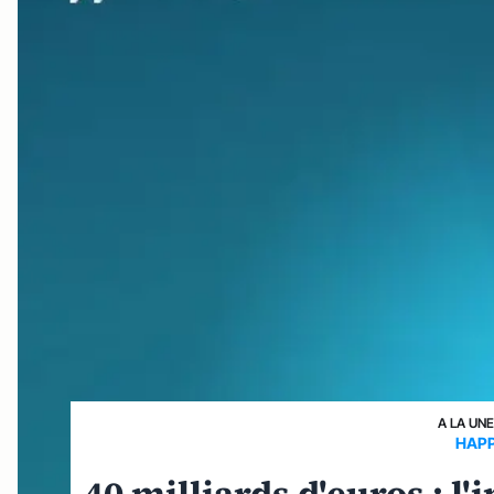
A LA UN
HAPP